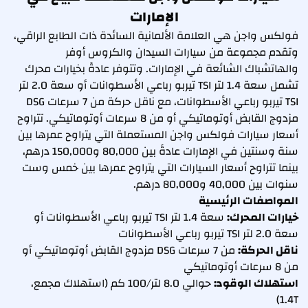
الإمارات
فولكس واجن هي العلامة الألمانية السائدة ذات الطابع الراقي،
وتقدم مجموعة من سيارات السيدان والكروس أوفر
والهاتشباك الشائعة في الإمارات. وتتوفر عادةً بخيارات محرك
تشمل سعة 1.4 لتر TSI تيربو رباعي الأسطوانات أو سعة 2.0 لتر
TSI تيربو رباعي الأسطوانات، مع ناقل حركة من 7 سرعات DSG
مزدوج القابض أوتوماتيكي أو من 8 سرعات أوتوماتيكي. تتراوح
أسعار سيارات فولكس واجن المستعملة التي يتراوح عمرها بين
سنة وسنتين في الإمارات عادةً بين 80,000 و150,000 درهم،
بينما تتراوح أسعار السيارات التي يتراوح عمرها بين خمس وست
سنوات بين 40,000 و80,000 درهم.
المواصفات الرئيسية
خيارات المحرك:
سعة 1.4 لتر TSI تيربو رباعي الأسطوانات أو
سعة 2.0 لتر TSI تيربو رباعي الأسطوانات
ناقل الحركة:
من 7 سرعات DSG مزدوج القابض أوتوماتيكي أو
من 8 سرعات أوتوماتيكي
استهلاك الوقود:
حوالي 8.0 لتر/100 كم (استهلاك مجمع،
1.4T)