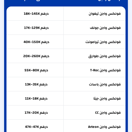
فولكس واجن
تيغوان
درهم 18K–145K
فولكس واجن
جولف
درهم 17K–129K
فولكس واجن
تيرامونت
درهم 40K–150K
فولكس واجن
طوارق
درهم 20K–260K
فولكس واجن
T-Roc
درهم 55K–80K
فولكس واجن
باسات
درهم 13K–35K
فولكس واجن
جيتا
درهم 11K–18K
فولكس واجن
CC
درهم 17K–20K
فولكس واجن
Arteon
درهم 47K–47K