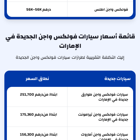
فولكس واجن
اطلس
درهم 56K–56K
قائمة أسعار سيارات فولكس واجن الجديدة في
الإمارات
إليك التكلفة التقريبية لطرازات سيارات فولكس واجن الجديدة
سيارات جديدة
نطاق السعر
سيارات فولكس واجن طوارق
ابتداءً من
درهم
251,700
جديدة في الإمارات
سيارات فولكس واجن تيرامونت
ابتداءً من
درهم
175,360
جديدة في الإمارات
سيارات فولكس واجن أماروك
ابتداءً من
درهم
156,300
جديدة في الإمارات