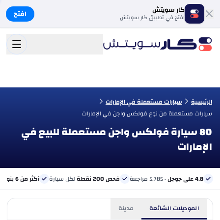
كار سويتش
افتح
افتح في تطبيق كار سويتش
الرئيسية
سيارات مستعملة في الإمارات
سيارات مستعملة من نوع فولكس واجن في الإمارات
80 سيارة فولكس واجن مستعملة للبيع في
الإمارات
4.8 على جوجل
· 5,785 مراجعة
فحص 200 نقطة
لكل سيارة
أكثر من 6 بنوك
ب
الموديلات الشائعة
مدينة