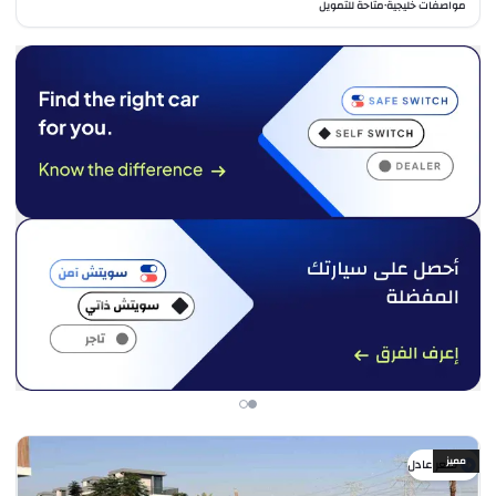
مواصفات خليجية
متاحة للتمويل
•
مميز
سعر عادل