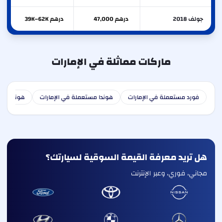
جولف 2018
درهم 47,000
درهم 39K–62K
ماركات مماثلة في الإمارات
فورد مستعملة في الإمارات
هوندا مستعملة في الإمارات
هونداي مس
هل تريد معرفة القيمة السوقية لسيارتك؟
مجاني، فوري، وعبر الإنترنت