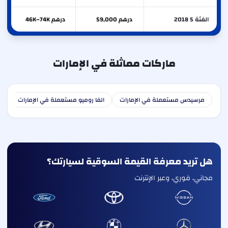
الفئة 5 2018
درهم 59,000
درهم 46K–74K
ماركات مماثلة في الإمارات
مرسيدس مستعملة في الإمارات
الفا روميو مستعملة في الإمارات
أ
هل تريد معرفة القيمة السوقية لسيارتك؟
مجاني، فوري، وعبر الإنترنت