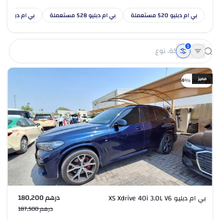
بي ام دبليو 520 مستعملة
بي ام دبليو 528 مستعملة
بي ام دبليو 530 مستعملة
1
مميز
خصم %4
درهم 180,200
بي ام دبليو X5 Xdrive 40i 3.0L V6
درهم 187,500