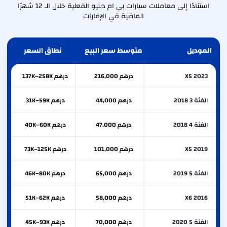
استنادًا إلى معاملات سيارات بي ام دبليو الفعلية خلال الـ 12 شهرًا
الماضية في الإمارات
الموديل
متوسط سعر البيع
نطاق السعر
X5 2023
درهم 216,000
درهم 137K–258K
الفئة 3 2018
درهم 44,000
درهم 31K–59K
الفئة 4 2018
درهم 47,000
درهم 40K–60K
X5 2019
درهم 101,000
درهم 73K–125K
الفئة 5 2019
درهم 65,000
درهم 46K–80K
X6 2016
درهم 58,000
درهم 51K–62K
الفئة 5 2020
درهم 70,000
درهم 45K–93K