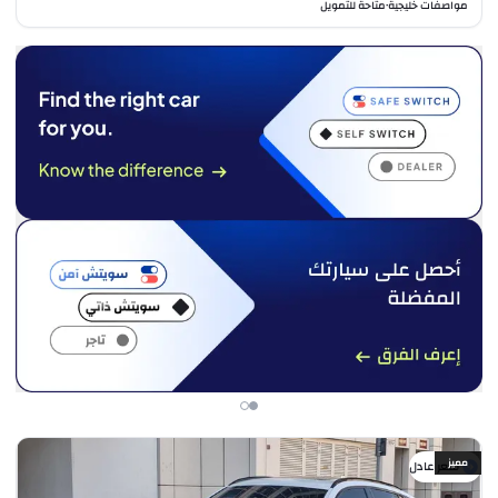
مواصفات خليجية
متاحة للتمويل
•
مميز
سعر عادل