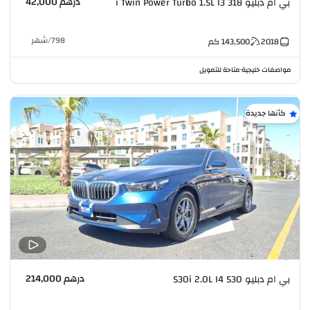
درهم 42,000
بي ام دبليو 318 i Twin Power Turbo 1.5L I3
798
/
شهر
2018
143,500
كم
مواصفات خليجية
متاحة للتمويل
•
كأنها جديدة
درهم 214,000
بي ام دبليو 530 530i 2.0L I4