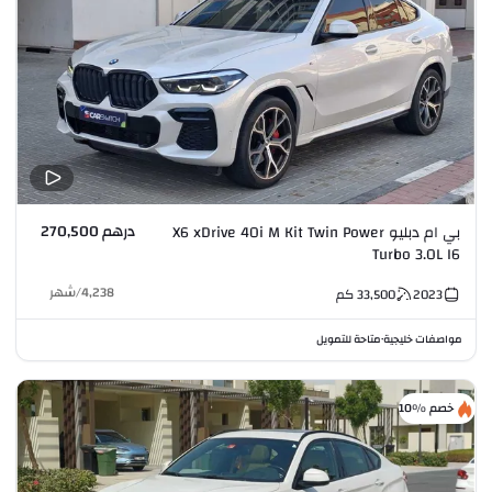
درهم 270,500
بي ام دبليو X6 xDrive 40i M Kit Twin Power
Turbo 3.0L I6
4,238
/
شهر
2023
33,500
كم
مواصفات خليجية
متاحة للتمويل
•
خصم %10