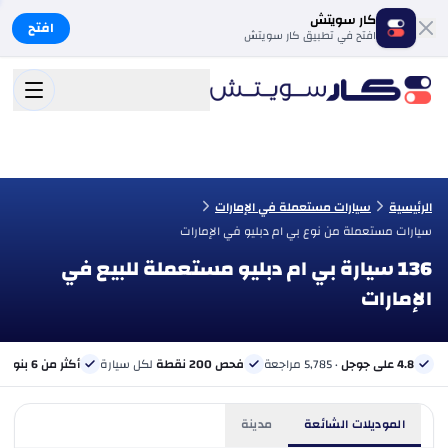
كار سويتش
افتح
افتح في تطبيق كار سويتش
الرئيسية
سيارات مستعملة في الإمارات
سيارات مستعملة من نوع بي ام دبليو في الإمارات
136 سيارة بي ام دبليو مستعملة للبيع في
الإمارات
4.8 على جوجل
· 5,785 مراجعة
فحص 200 نقطة
لكل سيارة
أكثر من 6 بنوك
ب
الموديلات الشائعة
مدينة