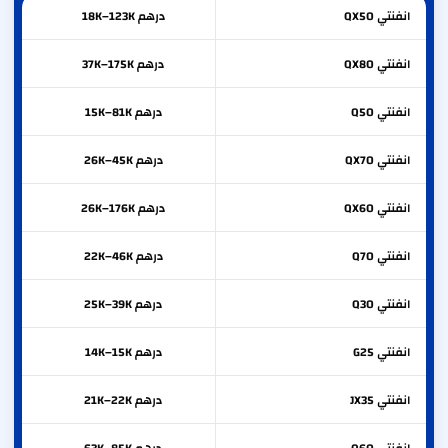
انفنتي
QX50
درهم 18K–123K
انفنتي
QX80
درهم 37K–175K
انفنتي
Q50
درهم 15K–81K
انفنتي
QX70
درهم 26K–45K
انفنتي
QX60
درهم 26K–176K
انفنتي
Q70
درهم 22K–46K
انفنتي
Q30
درهم 25K–39K
انفنتي
G25
درهم 14K–15K
انفنتي
JX35
درهم 21K–22K