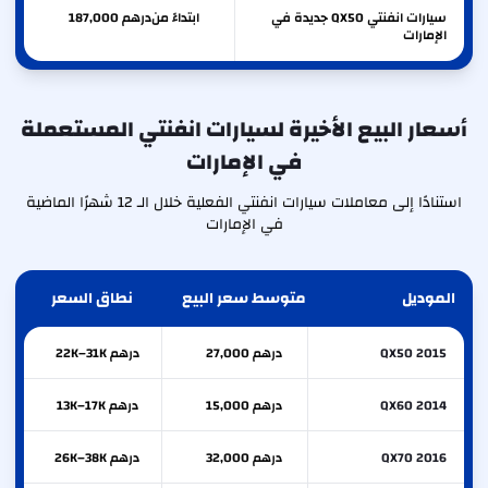
سيارات انفنتي QX50 جديدة في
ابتداءً من
درهم
187,000
الإمارات
أسعار البيع الأخيرة لسيارات انفنتي المستعملة
في الإمارات
استنادًا إلى معاملات سيارات انفنتي الفعلية خلال الـ 12 شهرًا الماضية
في الإمارات
الموديل
متوسط سعر البيع
نطاق السعر
QX50 2015
درهم 27,000
درهم 22K–31K
QX60 2014
درهم 15,000
درهم 13K–17K
QX70 2016
درهم 32,000
درهم 26K–38K