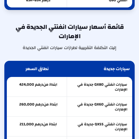
انفنتي
Q60
درهم 63K–85K
قائمة أسعار سيارات انفنتي الجديدة في
الإمارات
إليك التكلفة التقريبية لطرازات سيارات انفنتي الجديدة
سيارات جديدة
نطاق السعر
سيارات انفنتي QX80 جديدة في
ابتداءً من
درهم
424,000
الإمارات
سيارات انفنتي QX60 جديدة في
ابتداءً من
درهم
260,000
الإمارات
سيارات انفنتي QX55 جديدة في
ابتداءً من
درهم
211,000
الإمارات