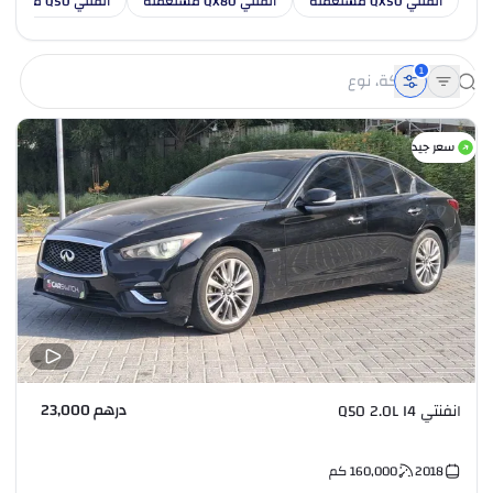
انفنتي QX50 مستعملة
انفنتي QX80 مستعملة
انفنتي Q50 مستعملة
1
سعر جيد
درهم 23,000
انفنتي Q50 2.0L I4
2018
160,000
كم