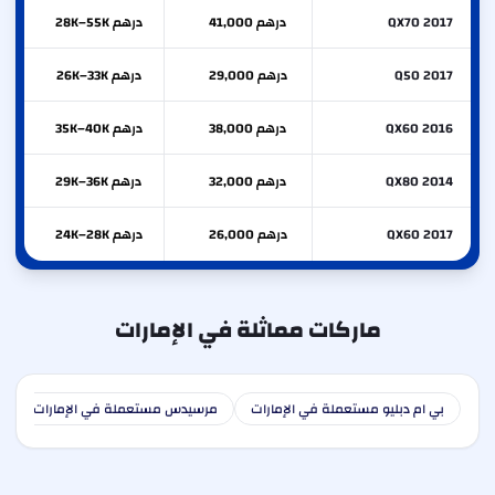
QX70 2017
درهم 41,000
درهم 28K–55K
Q50 2017
درهم 29,000
درهم 26K–33K
QX60 2016
درهم 38,000
درهم 35K–40K
QX80 2014
درهم 32,000
درهم 29K–36K
QX60 2017
درهم 26,000
درهم 24K–28K
ماركات مماثلة في الإمارات
بي ام دبليو مستعملة في الإمارات
مرسيدس مستعملة في الإمارات
ا