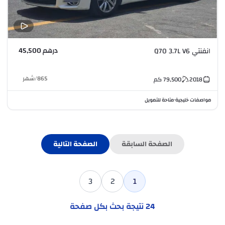
درهم 45,500
انفنتي Q70 3.7L V6
865
/
شهر
2018
79,500
كم
مواصفات خليجية
متاحة للتمويل
•
الصفحة السابقة
الصفحة التالية
3
2
1
24
نتيجة بحث بكل صفحة