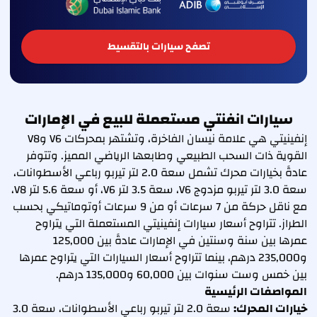
تصفح سيارات بالتقسيط
سيارات انفنتي مستعملة للبيع في الإمارات
إنفينيتي هي علامة نيسان الفاخرة، وتشتهر بمحركات V6 وV8
القوية ذات السحب الطبيعي وطابعها الرياضي المميز. وتتوفر
عادةً بخيارات محرك تشمل سعة 2.0 لتر تيربو رباعي الأسطوانات،
سعة 3.0 لتر تيربو مزدوج V6، سعة 3.5 لتر V6، أو سعة 5.6 لتر V8،
مع ناقل حركة من 7 سرعات أو من 9 سرعات أوتوماتيكي بحسب
الطراز. تتراوح أسعار سيارات إنفينيتي المستعملة التي يتراوح
عمرها بين سنة وسنتين في الإمارات عادةً بين 125,000
و235,000 درهم، بينما تتراوح أسعار السيارات التي يتراوح عمرها
بين خمس وست سنوات بين 60,000 و135,000 درهم.
المواصفات الرئيسية
خيارات المحرك:
سعة 2.0 لتر تيربو رباعي الأسطوانات، سعة 3.0