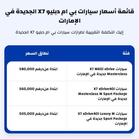
قائمة أسعار سيارات بي ام دبليو X7 الجديدة في
الإمارات
إليك التكلفة التقريبية لطرازات سيارات بي ام دبليو X7 الجديدة
فئة
نطاق السعر
سيارات X7 M60i xDrive
ابتداءً من
درهم
580,000
Masterclass جديدة في الإمارات
سيارات X7 xDrive40i
ابتداءً من
درهم
560,000
Masterclass M Sport Package
جديدة في الإمارات
سيارات X7 xDrive40i Luxury M
ابتداءً من
درهم
505,000
Sport Package جديدة في
الإمارات