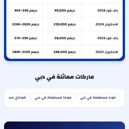
راف فور 2018
درهم 49,000
درهم 45K–59K
لاندكروزر 2024
درهم 239,000
درهم 226K–260K
راف فور 2019
درهم 58,000
درهم 57K–59K
لاندكروزر 2022
درهم 198,000
درهم 184K–210K
ماركات مماثلة في دبي
فورد مستعملة في دبي
هوندا مستعملة في دبي
هونداي مستعملة