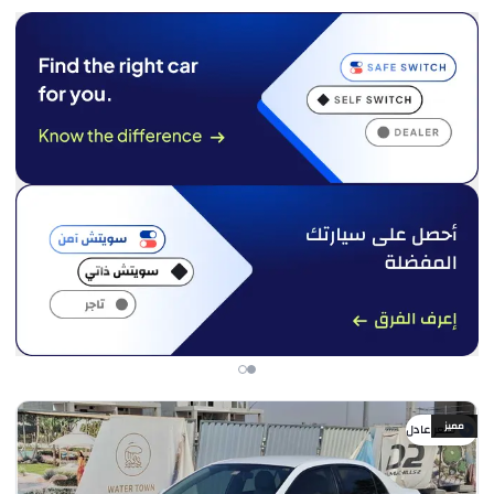
مميز
سعر عادل