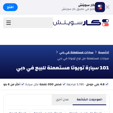
كار سويتش
افتح
افتح في تطبيق كار سويتش
الرئيسية
سيارات مستعملة في دبي
سيارات مستعملة من نوع تويوتا في دبي
101 سيارة تويوتا مستعملة للبيع في دبي
4.8 على جوجل
· 5,785 مراجعة
فحص 200 نقطة
لكل سيارة
أكثر من 6 بنوك
ب
الموديلات الشائعة
مدن أخرى