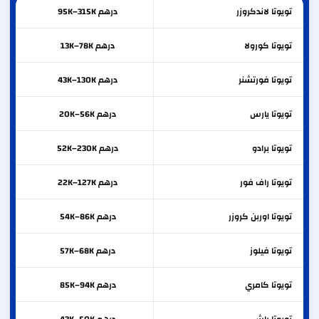
تويوتا
لاندكروزر
درهم 95K–315K
تويوتا
كورولا
درهم 13K–78K
تويوتا
فورتشنر
درهم 43K–130K
تويوتا
يارس
درهم 20K–56K
تويوتا
برادو
درهم 52K–230K
تويوتا
راف فور
درهم 22K–127K
تويوتا
اوربن كروزر
درهم 54K–86K
تويوتا
فيلوز
درهم 57K–68K
تويوتا
كامري
درهم 85K–94K