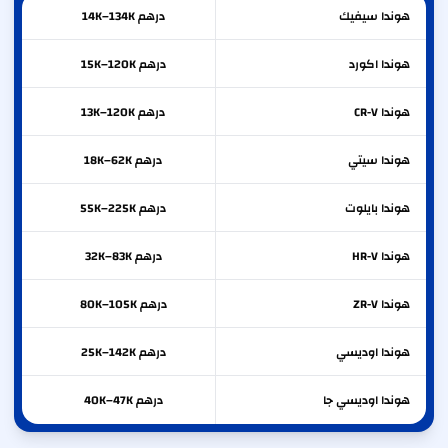
هوندا
سيفيك
درهم 14K–134K
هوندا
اكورد
درهم 15K–120K
هوندا
CR-V
درهم 13K–120K
هوندا
سيتي
درهم 18K–62K
هوندا
بايلوت
درهم 55K–225K
هوندا
HR-V
درهم 32K–83K
هوندا
ZR-V
درهم 80K–105K
هوندا
اوديسي
درهم 25K–142K
هوندا
اوديسي جا
درهم 40K–47K