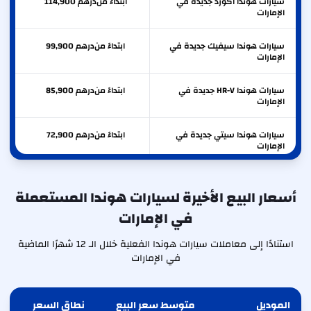
سيارات هوندا اكورد جديدة في
ابتداءً من
درهم
114,900
الإمارات
سيارات هوندا سيفيك جديدة في
ابتداءً من
درهم
99,900
الإمارات
سيارات هوندا HR-V جديدة في
ابتداءً من
درهم
85,900
الإمارات
سيارات هوندا سيتي جديدة في
ابتداءً من
درهم
72,900
الإمارات
أسعار البيع الأخيرة لسيارات هوندا المستعملة
في الإمارات
استنادًا إلى معاملات سيارات هوندا الفعلية خلال الـ 12 شهرًا الماضية
في الإمارات
الموديل
متوسط سعر البيع
نطاق السعر