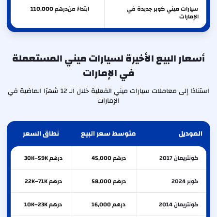
سيارات ميني كوبر جديدة في
ابتداءً من
درهم
110,000
الإمارات
أسعار البيع الأخيرة لسيارات ميني المستعملة
في الإمارات
استنادًا إلى معاملات سيارات ميني الفعلية خلال الـ 12 شهرًا الماضية في
الإمارات
الموديل
متوسط سعر البيع
نطاق السعر
كونتريمان 2017
درهم 45,000
درهم 30K–59K
كوبر 2024
درهم 58,000
درهم 22K–71K
كونتريمان 2014
درهم 16,000
درهم 10K–23K