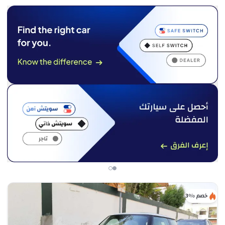
خصم %3