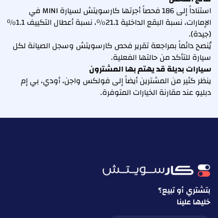
استناداً إلى 186 فحصاً أجرتها كارسويتش لسيارة MINI في
الإمارات، نسبة البقع الداخلية 21.1%، نسبة أعطال التكييف 1.1%
(جيدة).
يُنصح دائماً بمراجعة تقرير فحص كارسويتش وسجل الصيانة لكل
سيارة للتأكد من حالتها الفعلية.
سيارات بديلة قد يهتم بها المشترون
ينظر كثير من المشترين أيضاً إلى فولكس واجن، أودي، بي إم
دبليو عند مقارنة الخيارات المتوفرة.
بتشتري أو تبيع؟
خليها علينا