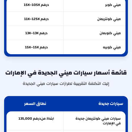
ميني
كوبر
درهم 15K–105K
ميني
كونتريمان
درهم 11K–125K
ميني
كلوبمان
درهم 13K–13K
ميني
كوبيه
درهم 15K–15K
قائمة أسعار سيارات ميني الجديدة في الإمارات
إليك التكلفة التقريبية لطرازات سيارات ميني الجديدة
سيارات جديدة
نطاق السعر
سيارات ميني كونتريمان جديدة
ابتداءً من
درهم
135,000
في الإمارات