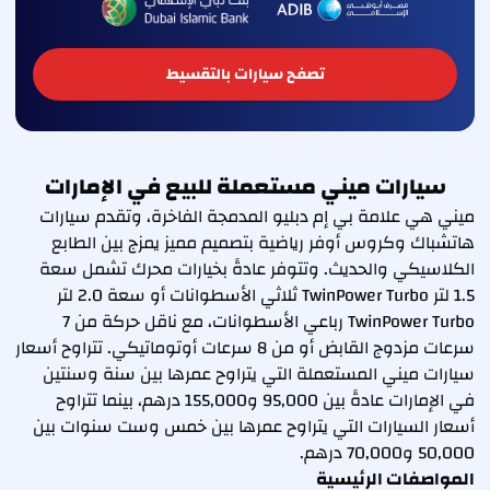
تصفح سيارات بالتقسيط
سيارات ميني مستعملة للبيع في الإمارات
ميني هي علامة بي إم دبليو المدمجة الفاخرة، وتقدم سيارات
هاتشباك وكروس أوفر رياضية بتصميم مميز يمزج بين الطابع
الكلاسيكي والحديث. وتتوفر عادةً بخيارات محرك تشمل سعة
1.5 لتر TwinPower Turbo ثلاثي الأسطوانات أو سعة 2.0 لتر
TwinPower Turbo رباعي الأسطوانات، مع ناقل حركة من 7
سرعات مزدوج القابض أو من 8 سرعات أوتوماتيكي. تتراوح أسعار
سيارات ميني المستعملة التي يتراوح عمرها بين سنة وسنتين
في الإمارات عادةً بين 95,000 و155,000 درهم، بينما تتراوح
أسعار السيارات التي يتراوح عمرها بين خمس وست سنوات بين
50,000 و70,000 درهم.
المواصفات الرئيسية