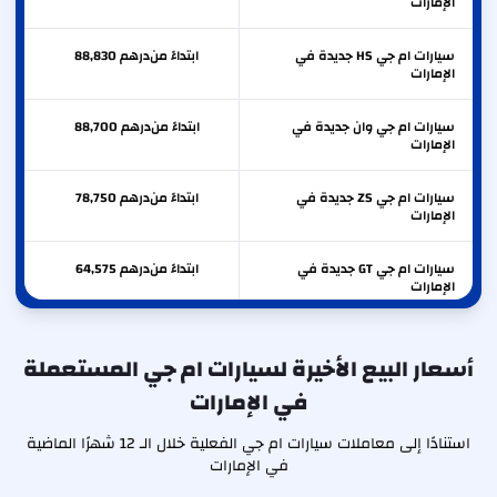
الإمارات
سيارات ام جي HS جديدة في
ابتداءً من
درهم
88,830
الإمارات
سيارات ام جي وان جديدة في
ابتداءً من
درهم
88,700
الإمارات
سيارات ام جي ZS جديدة في
ابتداءً من
درهم
78,750
الإمارات
سيارات ام جي GT جديدة في
ابتداءً من
درهم
64,575
الإمارات
سيارات ام جي 5 جديدة في
ابتداءً من
درهم
50,658
الإمارات
أسعار البيع الأخيرة لسيارات ام جي المستعملة
في الإمارات
سيارات ام جي 3 جديدة في
ابتداءً من
درهم
45,570
الإمارات
استنادًا إلى معاملات سيارات ام جي الفعلية خلال الـ 12 شهرًا الماضية
في الإمارات