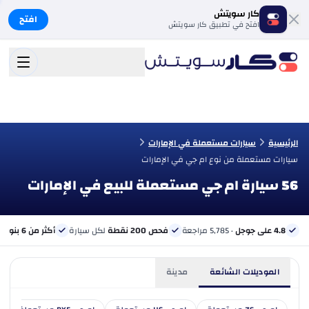
كار سويتش
افتح
افتح في تطبيق كار سويتش
الرئيسية
سيارات مستعملة في الإمارات
سيارات مستعملة من نوع ام جي في الإمارات
56 سيارة ام جي مستعملة للبيع في الإمارات
4.8 على جوجل
· 5,785 مراجعة
فحص 200 نقطة
لكل سيارة
أكثر من 6 بنوك
ب
الموديلات الشائعة
مدينة