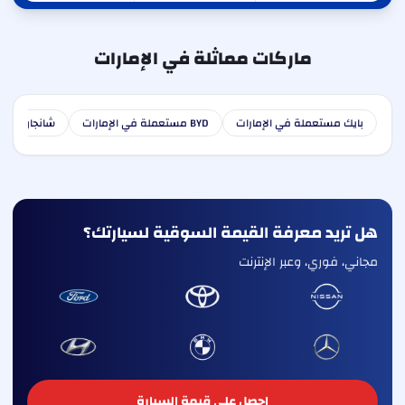
ماركات مماثلة في الإمارات
بايك مستعملة في الإمارات
BYD مستعملة في الإمارات
شانجان مستع
هل تريد معرفة القيمة السوقية لسيارتك؟
مجاني، فوري، وعبر الإنترنت
احصل على قيمة السيارة