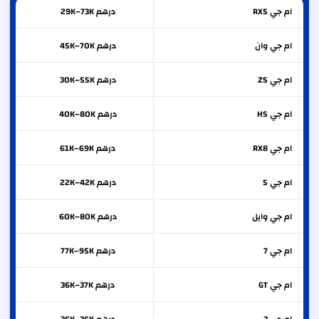
ام جي
RX5
درهم 29K–73K
ام جي
وان
درهم 45K–70K
ام جي
ZS
درهم 30K–55K
ام جي
HS
درهم 40K–80K
ام جي
RX8
درهم 61K–69K
ام جي
5
درهم 22K–42K
ام جي
وايل
درهم 60K–80K
ام جي
7
درهم 77K–95K
ام جي
GT
درهم 36K–37K