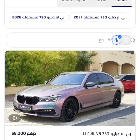
السنة
مدينة
سيارات مماثلة
بي ام دبليو 750 مستعملة 2027
بي ام دبليو 750 مستعملة 2026
بي ام
2
درهم 68,000
بي ام دبليو 750 LI 4.4L V8