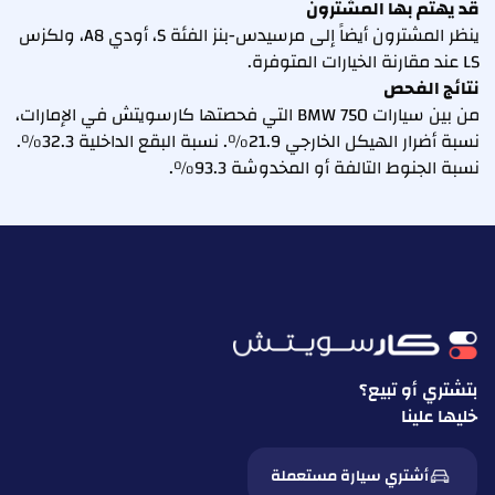
قد يهتم بها المشترون
ينظر المشترون أيضاً إلى مرسيدس-بنز الفئة S، أودي A8، ولكزس
LS عند مقارنة الخيارات المتوفرة.
نتائج الفحص
من بين سيارات BMW 750 التي فحصتها كارسويتش في الإمارات،
نسبة أضرار الهيكل الخارجي 21.9%. نسبة البقع الداخلية 32.3%.
نسبة الجنوط التالفة أو المخدوشة 93.3%.
بتشتري أو تبيع؟
خليها علينا
أشتري سيارة مستعملة