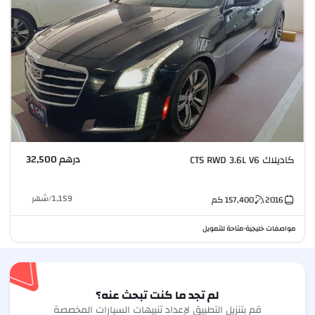
درهم 32,500
كاديلاك CTS RWD 3.6L V6
1,159
/
شهر
2016
157,400
كم
مواصفات خليجية
متاحة للتمويل
•
لم تجد ما كنت تبحث عنه؟
قم بتنزيل التطبيق لإعداد تنبيهات السيارات المخصصة