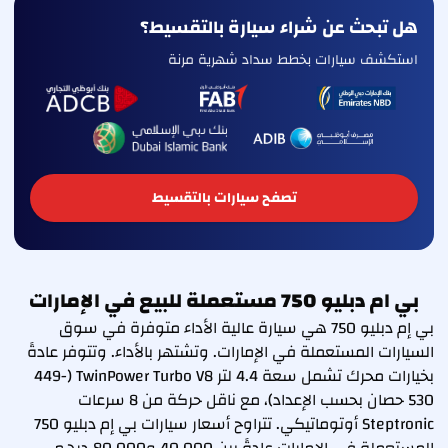
هل تبحث عن شراء سيارة بالتقسيط؟
استكشف سيارات بخطط سداد شهرية مرنة
تصفح سيارات بالتقسيط
بي ام دبليو 750 مستعملة للبيع في الإمارات
بي إم دبليو 750 هي سيارة عالية الأداء متوفرة في سوق
السيارات المستعملة في الإمارات. وتشتهر بالأداء. وتتوفر عادةً
بخيارات محرك تشمل سعة 4.4 لتر TwinPower Turbo V8 (449-
530 حصان بحسب الإعداد)، مع ناقل حركة من 8 سرعات
Steptronic أوتوماتيكي. تتراوح أسعار سيارات بي إم دبليو 750