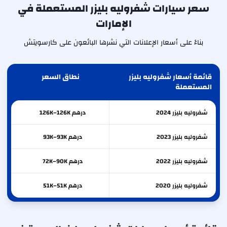
سعر سيارات شفروليه بليزر المستعملة في
الإمارات
بناءً على أسعار الإعلانات التي نشرها البائعون على كارسويتش
قائمة أسعار شفروليه بليزر
نطاق السعر
المستعملة
شفروليه
بليزر
2024
درهم 126K–126K
شفروليه
بليزر
2023
درهم 93K–93K
شفروليه
بليزر
2022
درهم 72K–90K
شفروليه
بليزر
2020
درهم 51K–51K