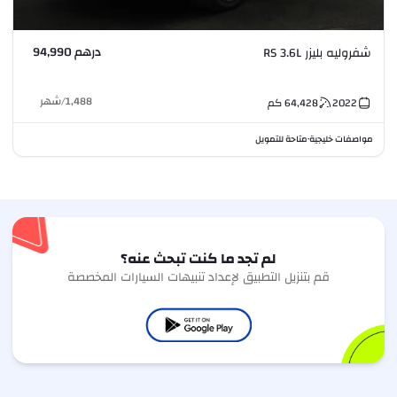
درهم 94,990
شفروليه بليزر RS 3.6L
1,488
/
شهر
2022
64,428
كم
مواصفات خليجية
متاحة للتمويل
•
لم تجد ما كنت تبحث عنه؟
قم بتنزيل التطبيق لإعداد تنبيهات السيارات المخصصة