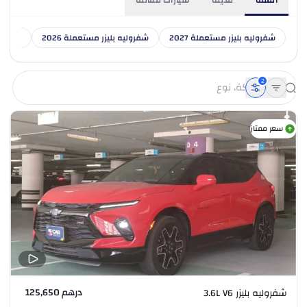
السنة
مدينة
سيارات مماثلة
شفروليه بليزر مستعملة 2027
شفروليه بليزر مستعملة 2026
شفروليه
2
سعر ممتاز
درهم 125,650
شفروليه بليزر 3.6L V6