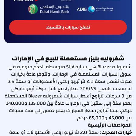
تصفح سيارات بالتقسيط
شفروليه بليزر مستعملة للبيع في الإمارات
شيفروليه Blazer هي سيارة SUV متوسطة الحجم متوفرة في
سوق السيارات المستعملة في الإمارات. وتتوفر عادةً بخيارات
محرك تشمل سعة 2.0 لتر تيربو رباعي الأسطوانات أو سعة 3.6
لتر بسحب طبيعي V6 (308 حصان)، مع ناقل حركة أوتوماتيكي
من 9 سرعات. تتراوح أسعار سيارات شيفروليه Blazer المستعملة
بعمر سنة إلى سنتين في الإمارات عادةً بين 135,000 و140,000
درهم، بينما تتراوح أسعار السيارات بعمر خمس إلى ست سنوات
بين 45,000 و65,000 درهم.
المواصفات الرئيسية
خيارات المحرك:
سعة 2.0 لتر تيربو رباعي الأسطوانات أو سعة