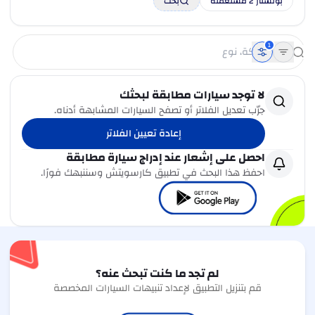
بولستار 2 مستعملة
بحث
1
لا توجد سيارات مطابقة لبحثك
جرّب تعديل الفلاتر أو تصفح السيارات المشابهة أدناه.
إعادة تعيين الفلاتر
احصل على إشعار عند إدراج سيارة مطابقة
احفظ هذا البحث في تطبيق كارسويتش وسننبهك فورًا.
لم تجد ما كنت تبحث عنه؟
قم بتنزيل التطبيق لإعداد تنبيهات السيارات المخصصة