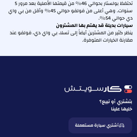
تحتفظ بولستار بحوالي 46% من قيمتها الأصلية بعد مرور 5
سنوات. وهي أعلى من فولفو حوالي 45% وأقل من بي واي
دي حوالي 54%.
سيارات بديلة قد يهتم بها المشترون
ينظر كثير من المشترين أيضاً إلى تسلا، بي واي دي، فولفو عند
مقارنة الخيارات المتوفرة.
بتشتري أو تبيع؟
خليها علينا
أشتري سيارة مستعملة