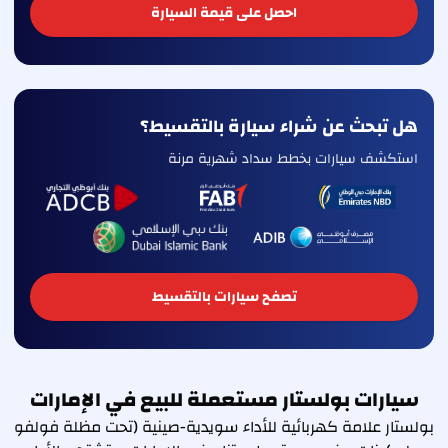
احصل على قيمة السيارة
هل تبحث عن شراء سيارة بالتقسيط؟
استكشف سيارات بخطط سداد شهرية مرنة
تصفح سيارات بالتقسيط
سيارات بولستار مستعملة للبيع في الإمارات
بولستار علامة كهربائية للأداء سويدية-صينية (تحت مظلة فولفو