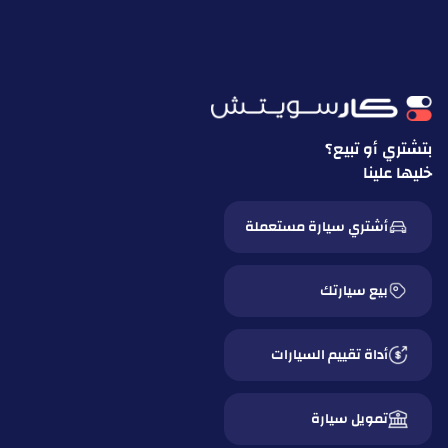
بتشتري أو تبيع؟
خليها علينا
أشتري سيارة مستعملة
بيع سيارتك
أداة تقييم السيارات
تمويل سيارة