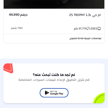
درهم 49,990
ام جي ZS TROPHY 1.3L
783
/
شهر
2023
57,779
كم
مواصفات خليجية
متاحة للتمويل
•
لم تجد ما كنت تبحث عنه؟
قم بتنزيل التطبيق لإعداد تنبيهات السيارات المخصصة