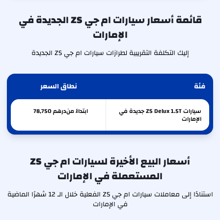
قائمة أسعار سيارات ام جي ZS الجديدة في
الإمارات
إليك التكلفة التقريبية لطرازات سيارات ام جي ZS الجديدة
فئة
نطاق السعر
سيارات ZS Delux 1.5T جديدة في
ابتداءً من
درهم
78,750
الإمارات
أسعار البيع الأخيرة لسيارات ام جي ZS
المستعملة في الإمارات
استنادًا إلى معاملات سيارات ام جي ZS الفعلية خلال الـ 12 شهرًا الماضية
في الإمارات