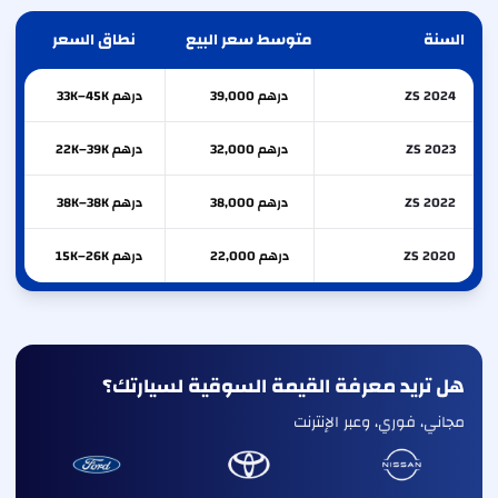
السنة
متوسط سعر البيع
نطاق السعر
ZS 2024
درهم 39,000
درهم 33K–45K
ZS 2023
درهم 32,000
درهم 22K–39K
ZS 2022
درهم 38,000
درهم 38K–38K
ZS 2020
درهم 22,000
درهم 15K–26K
هل تريد معرفة القيمة السوقية لسيارتك؟
مجاني، فوري، وعبر الإنترنت