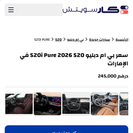
الرئيسية
سيارات جديدة
بي ام دبليو
520
520I PURE
سعر بي ام دبليو 520 520i Pure 2026 في
الإمارات
درهم
245,000