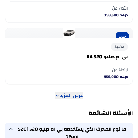
ابتداءً من
درهم
398,500
جديد
عائلية
بي ام دبليو 520 X4
ابتداءً من
درهم
459,000
عرض المزيد
الأسئلة الشائعة
ما نوع المحرك الذي يستخدمه بي ام دبليو 520 520i
Pure؟