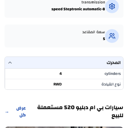
transmission
8-speed Steptronic automatic
سعة المقاعد
5
المحرك
4
cylinders
نوع القيادة
RWD
سيارات بي ام دبليو 520 مستعملة
عرض
→
للبيع
كل