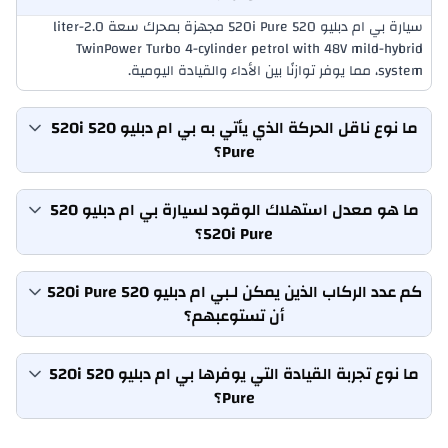
سيارة بي ام دبليو 520 520i Pure مجهزة بمحرك سعة 2.0-liter
TwinPower Turbo 4-cylinder petrol with 48V mild-hybrid
system، مما يوفر توازنًا بين الأداء والقيادة اليومية.
ما نوع ناقل الحركة الذي يأتي به بي ام دبليو 520 520i
Pure؟
ما هو معدل استهلاك الوقود لسيارة بي ام دبليو 520
520i Pure؟
كم عدد الركاب الذين يمكن لـبي ام دبليو 520 520i Pure
أن تستوعبهم؟
ما نوع تجربة القيادة التي يوفرها بي ام دبليو 520 520i
Pure؟