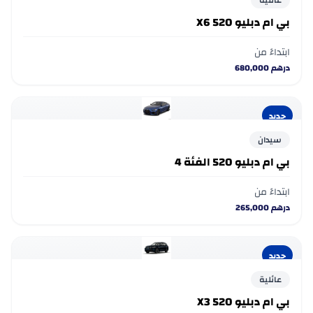
عائلية
بي ام دبليو 520 X6
ابتداءً من
درهم
680,000
جديد
سيدان
بي ام دبليو 520 الفئة 4
ابتداءً من
درهم
265,000
جديد
عائلية
بي ام دبليو 520 X3