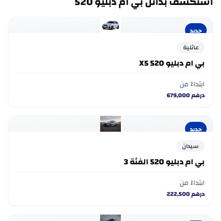
استكشف بدائل بي ام دبليو 520
جديد
عائلية
بي ام دبليو 520 X5
ابتداءً من
درهم
679,000
جديد
سيدان
بي ام دبليو 520 الفئة 3
ابتداءً من
درهم
222,500