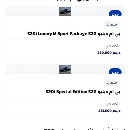
جديد
سيدان
بي ام دبليو 520 520i Luxury M Sport Package
ابتداءً من
درهم
320,000
جديد
سيدان
بي ام دبليو 520 520i Special Edition
ابتداءً من
درهم
281,500