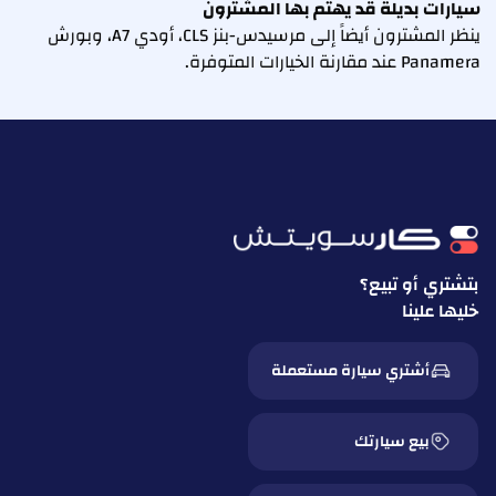
سيارات بديلة قد يهتم بها المشترون
ينظر المشترون أيضاً إلى مرسيدس-بنز CLS، أودي A7، وبورش
Panamera عند مقارنة الخيارات المتوفرة.
بتشتري أو تبيع؟
خليها علينا
أشتري سيارة مستعملة
بيع سيارتك