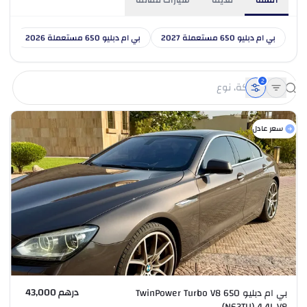
السنة
مدينة
سيارات مماثلة
بي ام دبليو 650 مستعملة 2027
بي ام دبليو 650 مستعملة 2026
بي ا
2
سعر عادل
درهم 43,000
بي ام دبليو 650 TwinPower Turbo V8