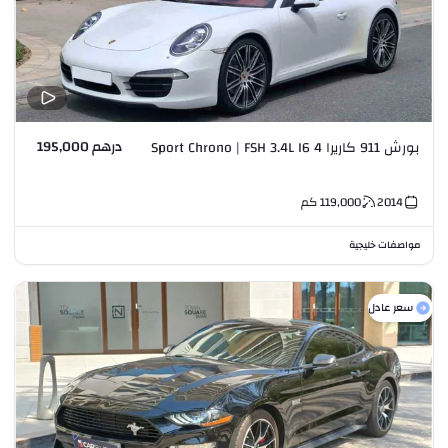
درهم 195,000
بورش 911 كاريرا 4 Sport Chrono | FSH 3.4L I6
2014
119,000
كم
مواصفات خليجية
سعر عادل