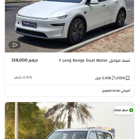
درهم 158,000
تسلا موديل Y Long Range Dual Motor
2,475
/
شهر
2026
5,406
ميل
أمريكي
متاحة للتمويل
•
سعر ممتاز