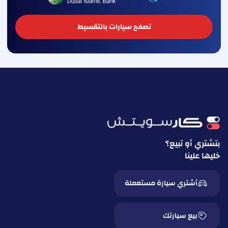
تصفح سيارات بالتقسيط
بتشتري أو تبيع؟
خليها علينا
أشتري سيارة مستعملة
بيع سيارتك