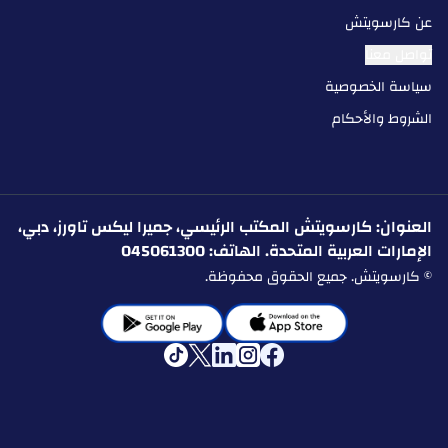
عن كارسويتش
تواصل معنا
سياسة الخصوصية
الشروط والأحكام
العنوان: كارسويتش المكتب الرئيسي، جميرا ليكس تاورز، دبي،
الإمارات العربية المتحدة. الهاتف: 045061300
© كارسويتش. جميع الحقوق محفوظة.