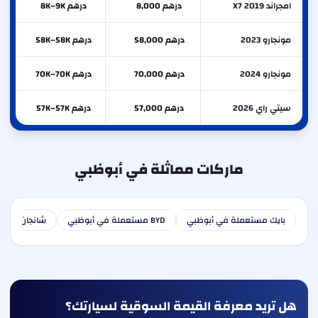
امجراند X7 2019
درهم 8,000
درهم 8K–9K
مونجارو 2023
درهم 58,000
درهم 58K–58K
مونجارو 2024
درهم 70,000
درهم 70K–70K
سيتي راي 2026
درهم 57,000
درهم 57K–57K
ماركات مماثلة في أبوظبي
بايك مستعملة في أبوظبي
BYD مستعملة في أبوظبي
شانجان مستع
هل تريد معرفة القيمة السوقية لسيارتك؟