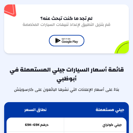
لم تجد ما كنت تبحث عنه؟
قم بتنزيل التطبيق لإعداد تنبيهات السيارات المخصصة
قائمة أسعار السيارات جيلي المستعملة في
أبوظبي
بناءً على أسعار الإعلانات التي نشرها البائعون على كارسويتش
جيلي مستعملة
نطاق السعر
جيلي
كولراي
درهم 69K–69K