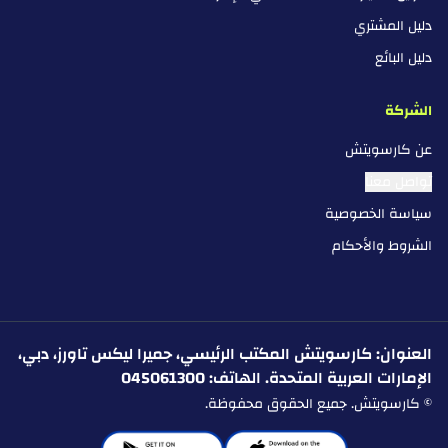
دليل المشتري
دليل البائع
الشركة
عن كارسويتش
تواصل معنا
سياسة الخصوصية
الشروط والأحكام
العنوان: كارسويتش المكتب الرئيسي، جميرا ليكس تاورز، دبي،
الإمارات العربية المتحدة. الهاتف: 045061300
© كارسويتش. جميع الحقوق محفوظة.