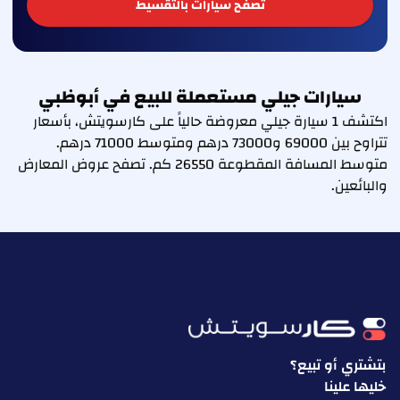
تصفح سيارات بالتقسيط
سيارات جيلي مستعملة للبيع في أبوظبي
اكتشف 1 سيارة جيلي معروضة حالياً على كارسويتش، بأسعار
تتراوح بين 69000 و73000 درهم ومتوسط 71000 درهم.
متوسط المسافة المقطوعة 26550 كم. تصفح عروض المعارض
والبائعين.
بتشتري أو تبيع؟
خليها علينا