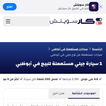
كار سويتش
افتح
افتح في تطبيق كار سويتش
الرئيسية
سيارات مستعملة في أبوظبي
سيارات مستعملة من نوع جيلي في أبوظبي
1 سيارة جيلي مستعملة للبيع في أبوظبي
4.8 على جوجل
· 5,785 مراجعة
فحص 200 نقطة
لكل سيارة
أكثر من 6 بنوك
ب
الموديلات الشائعة
مدن أخرى