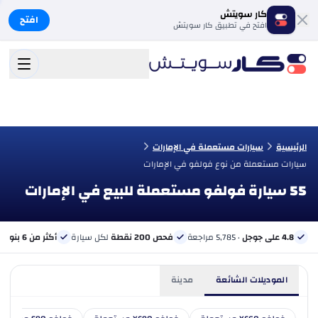
كار سويتش
افتح
افتح في تطبيق كار سويتش
الرئيسية
سيارات مستعملة في الإمارات
سيارات مستعملة من نوع فولفو في الإمارات
55 سيارة فولفو مستعملة للبيع في الإمارات
4.8 على جوجل
· 5,785 مراجعة
فحص 200 نقطة
لكل سيارة
أكثر من 6 بنوك
ب
الموديلات الشائعة
مدينة