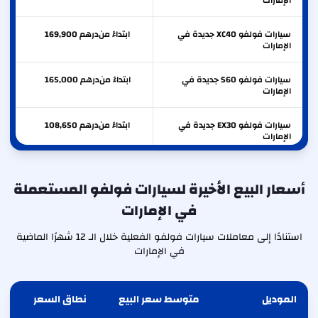
الإمارات
سيارات فولفو XC40 جديدة في
ابتداءً من
درهم
169,900
الإمارات
سيارات فولفو S60 جديدة في
ابتداءً من
درهم
165,000
الإمارات
سيارات فولفو EX30 جديدة في
ابتداءً من
درهم
108,650
الإمارات
أسعار البيع الأخيرة لسيارات فولفو المستعملة
في الإمارات
استنادًا إلى معاملات سيارات فولفو الفعلية خلال الـ 12 شهرًا الماضية
في الإمارات
الموديل
متوسط سعر البيع
نطاق السعر