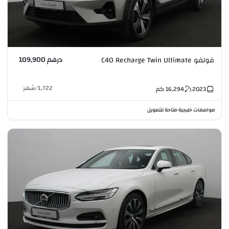
درهم 109,900
فولفو C40 Recharge Twin Ultimate
1,722
/
شهر
2023
16,294
كم
مواصفات خليجية
متاحة للتمويل
•