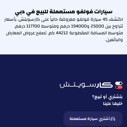
سيارات فولفو مستعملة للبيع في دبي
اكتشف 45 سيارة فولفو معروضة حالياً على كارسويتش، بأسعار
تتراوح بين 25000 و194000 درهم ومتوسط 117700 درهم.
متوسط المسافة المقطوعة 44212 كم. تصفح عروض المعارض
والبائعين.
بتشتري أو تبيع؟
خليها علينا
أشتري سيارة مستعملة