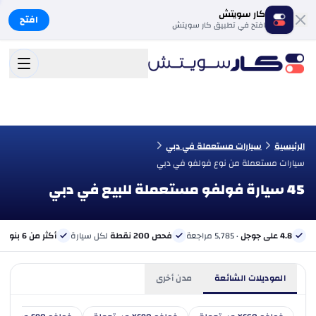
كار سويتش
افتح
افتح في تطبيق كار سويتش
الرئيسية
سيارات مستعملة في دبي
سيارات مستعملة من نوع فولفو في دبي
45 سيارة فولفو مستعملة للبيع في دبي
4.8 على جوجل
· 5,785 مراجعة
فحص 200 نقطة
لكل سيارة
أكثر من 6 بنوك
ب
الموديلات الشائعة
مدن أخرى