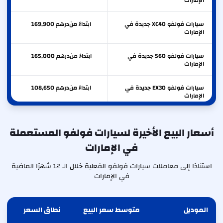
الإمارات
سيارات فولفو XC40 جديدة في
ابتداءً من
درهم
169,900
الإمارات
سيارات فولفو S60 جديدة في
ابتداءً من
درهم
165,000
الإمارات
سيارات فولفو EX30 جديدة في
ابتداءً من
درهم
108,650
الإمارات
أسعار البيع الأخيرة لسيارات فولفو المستعملة
في الإمارات
استنادًا إلى معاملات سيارات فولفو الفعلية خلال الـ 12 شهرًا الماضية
في الإمارات
الموديل
متوسط سعر البيع
نطاق السعر