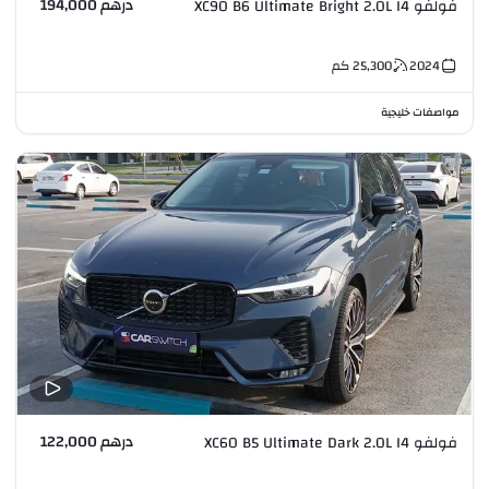
درهم 194,000
فولفو XC90 B6 Ultimate Bright 2.0L I4
2024
25,300
كم
مواصفات خليجية
درهم 122,000
فولفو XC60 B5 Ultimate Dark 2.0L I4