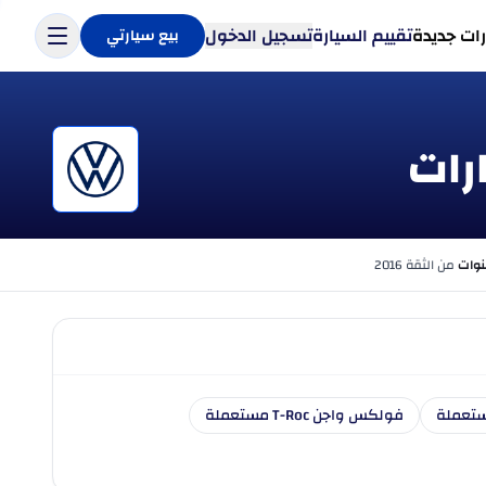
ات جديدة
تقييم السيارة
تسجيل الدخول
بيع سيارتي
من الثقة 2016
تعملة
فولكس واجن T-Roc مستعملة