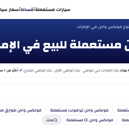
سيارات مستعملة
أقساط
أسعار سيار
وع فولكس واجن في الإمارات
بنك الإمارات دبي الوطني · بنك أبوظبي الأول · بنك أبوظبي التجاري
أكثر من ١٠ سنوات
تعملة
فولكس واجن تيرامونت مستعملة
فولكس واجن طوارق مس
ملة
فولكس واجن CC مستعملة
بحث