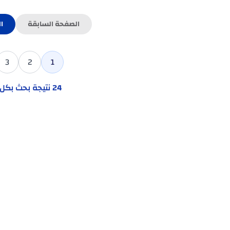
الصفحة السابقة
ا
3
2
1
24
نتيجة بحث بك