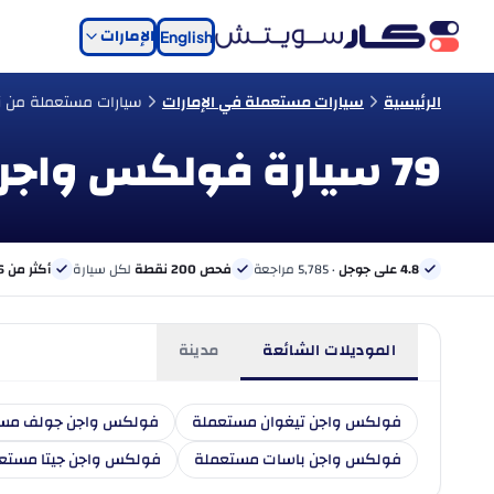
الإمارات
English
الرئيسية
سيارات مستعملة في الإمارات
سيارات مستعملة من ن
79 سيارة فولكس واجن مستعملة للبيع في الإمارات
4.8 على جوجل
· 5,785 مراجعة
فحص 200 نقطة
لكل سيارة
أكثر من 6 بنوك
الموديلات الشائعة
مدينة
فولكس واجن تيغوان مستعملة
فولكس واجن جولف مس
فولكس واجن باسات مستعملة
فولكس واجن جيتا مستع