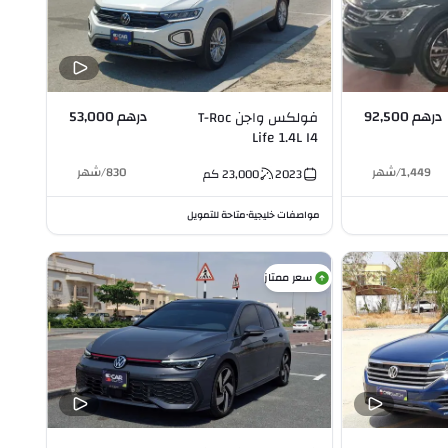
درهم 92,500
درهم 53,000
فولكس واجن T-Roc
Life 1.4L I4
1,449
/
شهر
830
/
شهر
2023
23,000
كم
مواصفات خليجية
متاحة للتمويل
•
سعر ممتاز