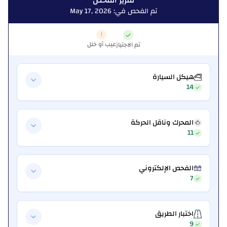
تقرير الفحص
تم الفحص في: May 17, 2026
عيب أو خلل
تم الاجتياز
هيكل السيارة
14
المحرك وناقل الحركة
11
الفحص الإلكتروني
7
اختبار الطريق
9