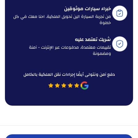
خبراء سيارات موثوقين
من تجربة السيارة الين تحويل الملكية. احنا معك في كل
خطوة
شريك تعتمد عليه
تقييمات معتمدة، مدفوعات عبر الإنترنت - آمنة
ومضمونة
دفع آمن ونتولى أيضًا إجراءات نقل الملكية بالكامل