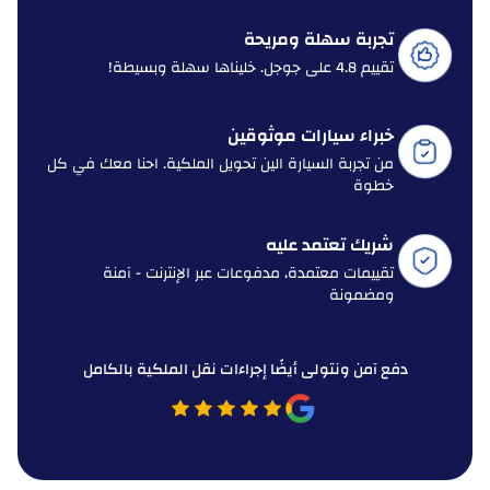
تجربة سهلة ومريحة
تقييم 4.8 على جوجل. خليناها سهلة وبسيطة!
خبراء سيارات موثوقين
من تجربة السيارة الين تحويل الملكية. احنا معك في كل
خطوة
شريك تعتمد عليه
تقييمات معتمدة، مدفوعات عبر الإنترنت - آمنة
ومضمونة
دفع آمن ونتولى أيضًا إجراءات نقل الملكية بالكامل