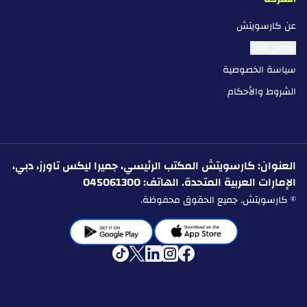
عن كارسويتش
تواصل معنا
سياسة الخصوصية
الشروط والأحكام
العنوان: كارسويتش المكتب الرئيسي، جميرا ليكس تاورز، دبي،
الإمارات العربية المتحدة. الهاتف: 045061300
© كارسويتش. جميع الحقوق محفوظة.