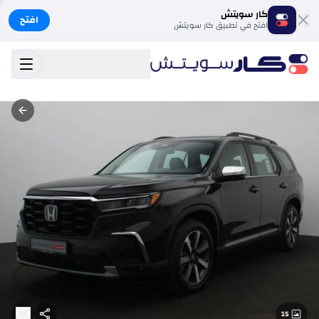
كار سويتش
افتح
افتح في تطبيق كار سويتش
15