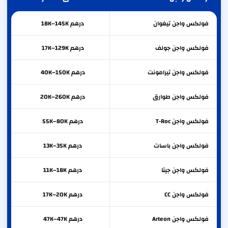
فولكس واجن
تيغوان
درهم 18K–145K
فولكس واجن
جولف
درهم 17K–129K
فولكس واجن
تيرامونت
درهم 40K–150K
فولكس واجن
طوارق
درهم 20K–260K
فولكس واجن
T-Roc
درهم 55K–80K
فولكس واجن
باسات
درهم 13K–35K
فولكس واجن
جيتا
درهم 11K–18K
فولكس واجن
CC
درهم 17K–20K
فولكس واجن
Arteon
درهم 47K–47K