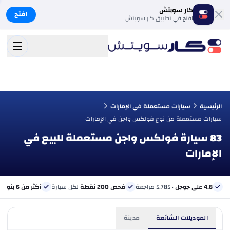
كار سويتش
افتح
افتح في تطبيق كار سويتش
الرئيسية
سيارات مستعملة في الإمارات
سيارات مستعملة من نوع فولكس واجن في الإمارات
83 سيارة فولكس واجن مستعملة للبيع في
الإمارات
4.8 على جوجل
· 5,785 مراجعة
فحص 200 نقطة
لكل سيارة
أكثر من 6 بنوك
ب
الموديلات الشائعة
مدينة