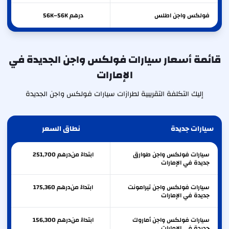
فولكس واجن
اطلس
درهم 56K–56K
قائمة أسعار سيارات فولكس واجن الجديدة في
الإمارات
إليك التكلفة التقريبية لطرازات سيارات فولكس واجن الجديدة
سيارات جديدة
نطاق السعر
سيارات فولكس واجن طوارق
ابتداءً من
درهم
251,700
جديدة في الإمارات
سيارات فولكس واجن تيرامونت
ابتداءً من
درهم
175,360
جديدة في الإمارات
سيارات فولكس واجن أماروك
ابتداءً من
درهم
156,300
جديدة في الإمارات