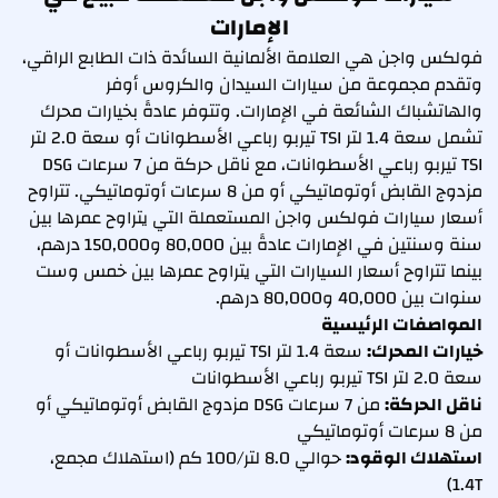
الإمارات
فولكس واجن هي العلامة الألمانية السائدة ذات الطابع الراقي،
وتقدم مجموعة من سيارات السيدان والكروس أوفر
والهاتشباك الشائعة في الإمارات. وتتوفر عادةً بخيارات محرك
تشمل سعة 1.4 لتر TSI تيربو رباعي الأسطوانات أو سعة 2.0 لتر
TSI تيربو رباعي الأسطوانات، مع ناقل حركة من 7 سرعات DSG
مزدوج القابض أوتوماتيكي أو من 8 سرعات أوتوماتيكي. تتراوح
أسعار سيارات فولكس واجن المستعملة التي يتراوح عمرها بين
سنة وسنتين في الإمارات عادةً بين 80,000 و150,000 درهم،
بينما تتراوح أسعار السيارات التي يتراوح عمرها بين خمس وست
سنوات بين 40,000 و80,000 درهم.
المواصفات الرئيسية
خيارات المحرك:
سعة 1.4 لتر TSI تيربو رباعي الأسطوانات أو
سعة 2.0 لتر TSI تيربو رباعي الأسطوانات
ناقل الحركة:
من 7 سرعات DSG مزدوج القابض أوتوماتيكي أو
من 8 سرعات أوتوماتيكي
استهلاك الوقود:
حوالي 8.0 لتر/100 كم (استهلاك مجمع،
1.4T)