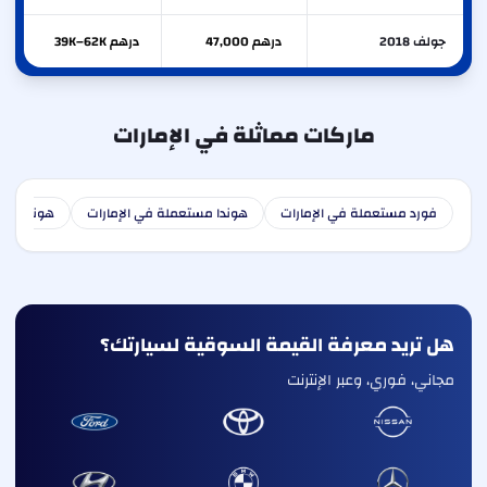
جولف 2018
درهم 47,000
درهم 39K–62K
ماركات مماثلة في الإمارات
فورد مستعملة في الإمارات
هوندا مستعملة في الإمارات
هونداي مس
هل تريد معرفة القيمة السوقية لسيارتك؟
مجاني، فوري، وعبر الإنترنت