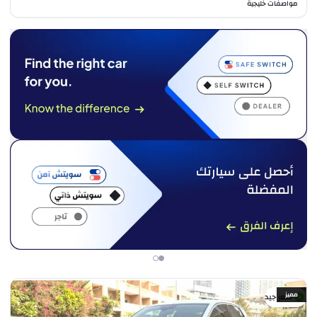
مواصفات خليجية
مميز
سعر جيد