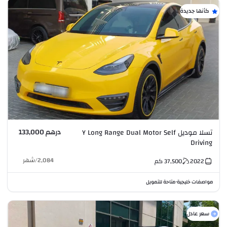
كأنها جديدة
درهم 133,000
تسلا موديل Y Long Range Dual Motor Self
Driving
2,084
/
شهر
2022
37,500
كم
مواصفات خليجية
متاحة للتمويل
•
سعر عادل