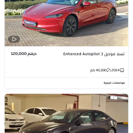
درهم 120,000
تسلا موديل 3 Enhanced Autopilot
2024
45,500
كم
مواصفات خليجية