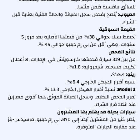
للسائق تنافسية ضمن فئتها.
العيوب:
يُنصح بفحص سجل الصيانة والحالة الفنية بعناية قبل
الشراء.
القيمة السوقية
تحتفظ تسلا بحوالي 38% من قيمتها الأصلية بعد مرور 5
سنوات. وهي أقل من بي إم دبليو حوالي 45%.
نتائج الفحص
من بين 319 سيارة فحصتها كارسويتش في الإمارات، لا أعطال
تكييف مسجلة. شيفروليه: 1.6%.
رينو:
5.4%.
نسبة أضرار الهيكل الخارجي 8.4%.
Model 3:
نسبة أضرار الهيكل الخارجي 13.3%.
تقرير الفحص النظيف وسجل الصيانة الموثق هما أقوى معيارَين
عند اتخاذ قرار الشراء.
سيارات بديلة قد يهتم بها المشترون
ينظر كثير من المشترين أيضاً إلى BYD، بي إم دبليو، مرسيدس-بنز
عند مقارنة الخيارات المتوفرة.