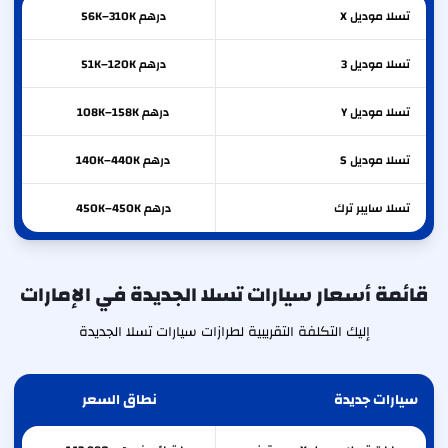
تسلا
موديل X
درهم 56K–310K
تسلا
موديل 3
درهم 51K–120K
تسلا
موديل Y
درهم 108K–158K
تسلا
موديل S
درهم 140K–440K
تسلا
سايبر ترك
درهم 450K–450K
قائمة أسعار سيارات تسلا الجديدة في الإمارات
إليك التكلفة التقريبية لطرازات سيارات تسلا الجديدة
سيارات جديدة
نطاق السعر