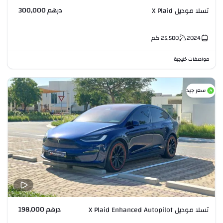
درهم 300,000
تسلا موديل X Plaid
2024
25,500
كم
مواصفات خليجية
سعر جيد
درهم 198,000
تسلا موديل X Plaid Enhanced Autopilot