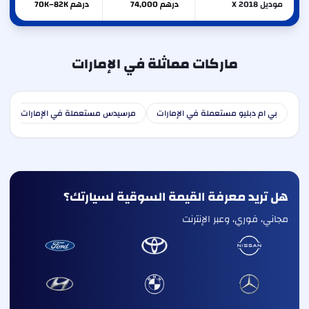
موديل X 2018
درهم 74,000
درهم 70K–82K
ماركات مماثلة في الإمارات
بي ام دبليو مستعملة في الإمارات
مرسيدس مستعملة في الإمارات
ا
هل تريد معرفة القيمة السوقية لسيارتك؟
مجاني، فوري، وعبر الإنترنت