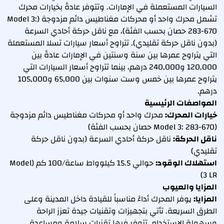
السيارات المستعملة في الإمارات. وتتوفر عادةً بخيارات محرك
تشمل محرك واحد أو محركات مغناطيس دائم مزدوجة (Model 3:
283-670 حصان بحسب الفئة)، مع ناقل حركة أحادي السرعة
(بدون ناقل حركة تقليدي). تتراوح أسعار سيارات تسلا المستعملة
التي يتراوح عمرها بين سنة وسنتين في الإمارات عادةً بين
120,000 و240,000 درهم، بينما تتراوح أسعار السيارات التي
يتراوح عمرها بين خمس وست سنوات بين 65,000 و105,000
درهم.
المواصفات الرئيسية
خيارات المحرك:
محرك واحد أو محركات مغناطيس دائم مزدوجة
(Model 3: 283-670 حصان بحسب الفئة)
ناقل الحركة:
ناقل حركة أحادي السرعة (بدون ناقل حركة
تقليدي)
استهلاك الوقود:
حوالي 15.5 كيلوواط ساعة/100 كم (Model
3 LR)
المزايا والعيوب
المزايا:
يوفر المحرك أداءً مناسباً للقيادة داخل المدينة وعلى
الطرق السريعة. تأتي بتجهيزات وتقنيات جيدة تعزز الراحة
وسهولة الاستخدام. تتوفر فيها تقنيات سلامة ومساعدة