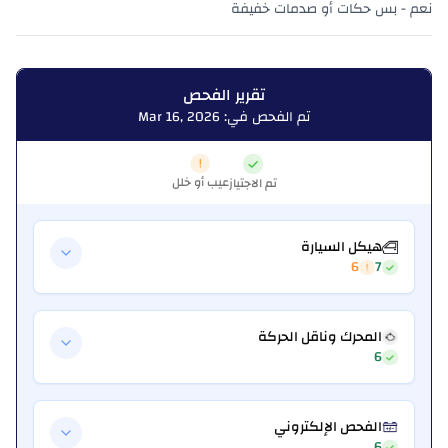
نعم - بس حكات أو صدمات خفيفة
تقرير الفحص
تم الفحص في: Mar 16, 2026
عيب أو خلل
تم الاجتياز
هيكل السيارة
6
7
المحرك وناقل الحركة
6
الفحص الإلكتروني
6