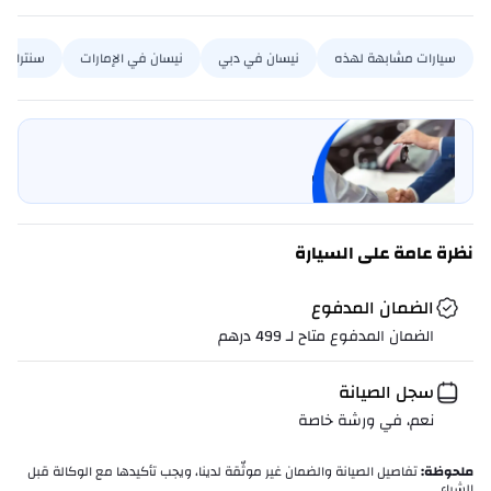
سيارات مشابهة لهذه
نيسان في دبي
نيسان في الإمارات
سنترا في
بيع سيارتي
خليها على كارسويتش
نظرة عامة على السيارة
الضمان المدفوع
الضمان المدفوع متاح لـ
499
درهم
سجل الصيانة
نعم، في ورشة خاصة
ملحوظة
:
تفاصيل الصيانة والضمان غير موثّقة لدينا، ويجب تأكيدها مع الوكالة قبل
الشراء.