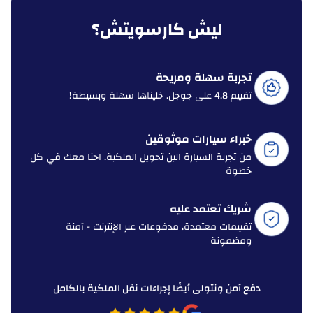
ليش كارسويتش؟
تجربة سهلة ومريحة
تقييم 4.8 على جوجل. خليناها سهلة وبسيطة!
خبراء سيارات موثوقين
من تجربة السيارة الين تحويل الملكية. احنا معك في كل
خطوة
شريك تعتمد عليه
تقييمات معتمدة، مدفوعات عبر الإنترنت - آمنة
ومضمونة
دفع آمن ونتولى أيضًا إجراءات نقل الملكية بالكامل