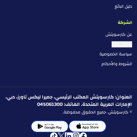
دليل البائع
الشركة
عن كارسويتش
تواصل معنا
سياسة الخصوصية
الشروط والأحكام
العنوان: كارسويتش المكتب الرئيسي، جميرا ليكس تاورز، دبي،
الإمارات العربية المتحدة. الهاتف: 045061300
© كارسويتش. جميع الحقوق محفوظة.