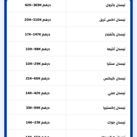
نيسان
باترول
درهم 42K–369K
نيسان
اكس تريل
درهم 20K–110K
نيسان
باثفندر
درهم 17K–147K
نيسان
ألتيما
درهم 10K–98K
نيسان
سنترا
درهم 10K–29K
نيسان
كيكس
درهم 21K–66K
نيسان
صني
درهم 14K–42K
نيسان
إكستيرا
درهم 33K–99K
نيسان
جوك
درهم 14K–23K