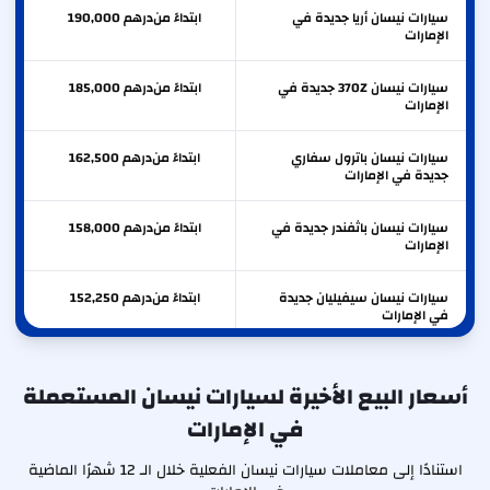
سيارات نيسان أريا جديدة في
ابتداءً من
درهم
190,000
الإمارات
سيارات نيسان 370Z جديدة في
ابتداءً من
درهم
185,000
الإمارات
سيارات نيسان باترول سفاري
ابتداءً من
درهم
162,500
جديدة في الإمارات
سيارات نيسان باثفندر جديدة في
ابتداءً من
درهم
158,000
الإمارات
سيارات نيسان سيفيليان جديدة
ابتداءً من
درهم
152,250
في الإمارات
سيارات نيسان باترول حوض جديدة
ابتداءً من
درهم
145,950
في الإمارات
أسعار البيع الأخيرة لسيارات نيسان المستعملة
في الإمارات
سيارات نيسان مورانو جديدة في
ابتداءً من
درهم
140,500
الإمارات
استنادًا إلى معاملات سيارات نيسان الفعلية خلال الـ 12 شهرًا الماضية