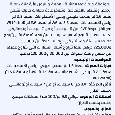
الموثوقة ونماذجها العائلية العملية وباترول الأيقونية كاملة
الحجم. وتشتهر بالاعتمادية. وتتوفر عادةً بخيارات محرك تشمل
سعة 1.6 لتر بسحب طبيعي رباعي الأسطوانات، سعة 2.5 لتر
رباعي الأسطوانات، سعة 3.5 لتر V6، أو سعة 5.6 لتر V8 (Patrol)،
مع ناقل حركة CVT، من 6 سرعات، أو من 7 سرعات أوتوماتيكي
بحسب الطراز. تتراوح أسعار سيارات نيسان المستعملة التي يتراوح
عمرها بين سنة وسنتين في الإمارات عادةً بين 55,000
و225,000 درهم، بينما تتراوح أسعار السيارات التي يتراوح عمرها
بين خمس وست سنوات بين 30,000 و130,000 درهم.
المواصفات الرئيسية
خيارات المحرك:
سعة 1.6 لتر بسحب طبيعي رباعي الأسطوانات،
سعة 2.5 لتر رباعي الأسطوانات، سعة 3.5 لتر V6، أو سعة 5.6 لتر
V8 (Patrol)
ناقل الحركة:
CVT، من 6 سرعات، أو من 7 سرعات أوتوماتيكي
بحسب الطراز
استهلاك الوقود:
حوالي 9.5 لتر/100 كم (استهلاك مجمع،
يختلف بحسب الطراز)
المزايا والعيوب