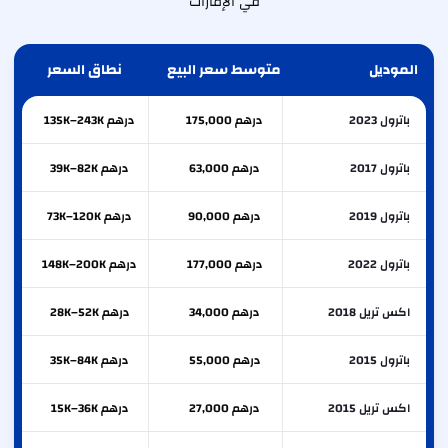
في الإمارات
الموديل
متوسط سعر البيع
نطاق السعر
باترول 2023
درهم 175,000
درهم 135K–243K
باترول 2017
درهم 63,000
درهم 39K–82K
باترول 2019
درهم 90,000
درهم 73K–120K
باترول 2022
درهم 177,000
درهم 148K–200K
اكس تريل 2018
درهم 34,000
درهم 28K–52K
باترول 2015
درهم 55,000
درهم 35K–84K
اكس تريل 2015
درهم 27,000
درهم 15K–36K