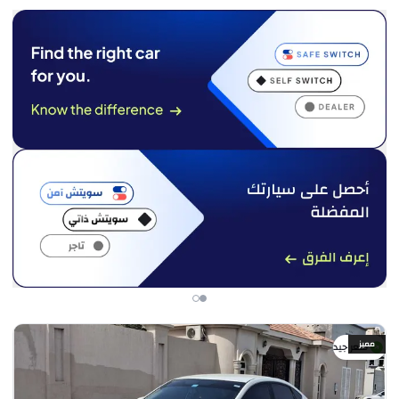
مميز
سعر جيد