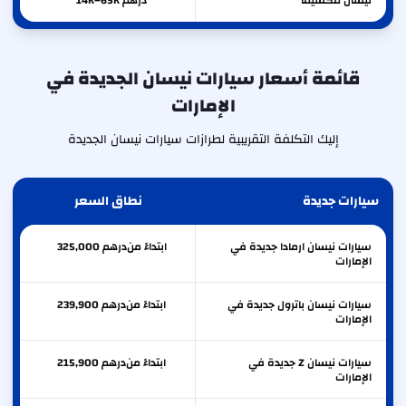
نيسان
مكسيما
درهم 14K–65K
قائمة أسعار سيارات نيسان الجديدة في
الإمارات
إليك التكلفة التقريبية لطرازات سيارات نيسان الجديدة
سيارات جديدة
نطاق السعر
سيارات نيسان ارمادا جديدة في
ابتداءً من
درهم
325,000
الإمارات
سيارات نيسان باترول جديدة في
ابتداءً من
درهم
239,900
الإمارات
سيارات نيسان Z جديدة في
ابتداءً من
درهم
215,900
الإمارات