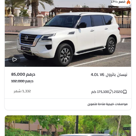
خصم %17
درهم 85,000
نيسان باترول 4.0L V6
درهم 102,000
1,332
/
شهر
2020
175,100
كم
مواصفات خليجية
متاحة للتمويل
•