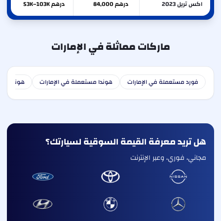
اكس تريل 2023
درهم 84,000
درهم 53K–103K
ماركات مماثلة في الإمارات
فورد مستعملة في الإمارات
هوندا مستعملة في الإمارات
هونداي مس
هل تريد معرفة القيمة السوقية لسيارتك؟
مجاني، فوري، وعبر الإنترنت