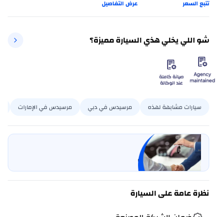
تتبع السعر
عرض التفاصيل
شو اللي يخلي هذي السيارة مميزة؟
سيارات مشابهة لهذه
مرسيدس في دبي
مرسيدس في الإمارات
200
بيع سيارتي
خليها على كارسويتش
نظرة عامة على السيارة