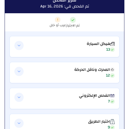
تقرير الفحص
تم الفحص في: Apr 16, 2026
عيب أو خلل
تم الاجتياز
هيكل السيارة
13
المحرك وناقل الحركة
12
الفحص الإلكتروني
7
اختبار الطريق
9