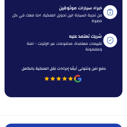
خبراء سيارات موثوقين
من تجربة السيارة الين تحويل الملكية. احنا معك في كل
خطوة
شريك تعتمد عليه
تقييمات معتمدة، مدفوعات عبر الإنترنت - آمنة
ومضمونة
دفع آمن ونتولى أيضًا إجراءات نقل الملكية بالكامل