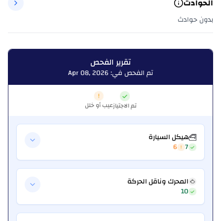
الحوادث
بدون حوادث
تقرير الفحص
تم الفحص في: Apr 08, 2026
عيب أو خلل
تم الاجتياز
هيكل السيارة
6
7
المحرك وناقل الحركة
10