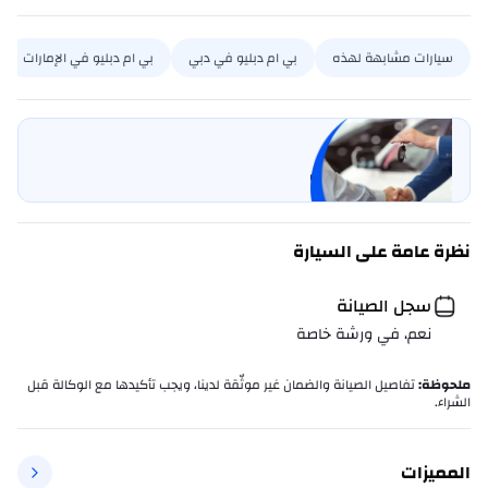
سيارات مشابهة لهذه
بي ام دبليو في دبي
بي ام دبليو في الإمارات
بيع سيارتي
خليها على كارسويتش
نظرة عامة على السيارة
سجل الصيانة
نعم، في ورشة خاصة
ملحوظة
:
تفاصيل الصيانة والضمان غير موثّقة لدينا، ويجب تأكيدها مع الوكالة قبل
الشراء.
المميزات