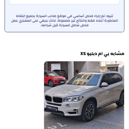
تنبيه: تم إجراء فحص أساسي في موقع صاحب السيارة بجميع النقاط
المذكورة أعلاه فقط والنتائج غير مضمونة. لذلك ينبغي على المشتري عمل
فحص شامل للسيارة قبل شراءها.
مشابه بي ام دبليو X5