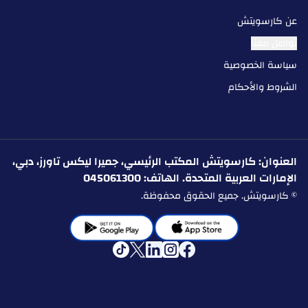
عن كارسويتش
تواصل معنا
سياسة الخصوصية
الشروط والأحكام
العنوان: كارسويتش المكتب الرئيسي، جميرا ليكس تاورز، دبي،
الإمارات العربية المتحدة. الهاتف: 045061300
© كارسويتش. جميع الحقوق محفوظة.