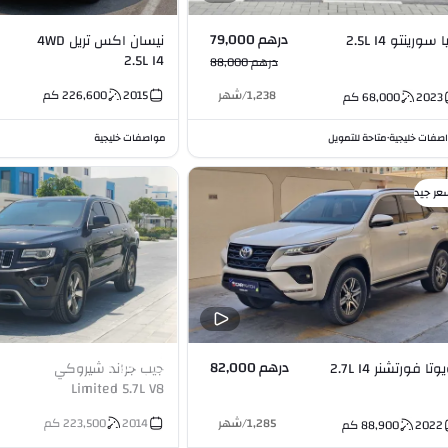
درهم 79,000
 سورينتو 2.5L I4
نيسان اكس تريل 4WD
2.5L I4
درهم 88,000
1,238
/
شهر
2015
226,600
كم
2023
68,000
كم
صفات خليجية
متاحة للتمويل
مواصفات خليجية
•
عر جيد
درهم 82,000
وتا فورتشنر 2.7L I4
جيب جراند شيروكي
Limited 5.7L V8
1,285
/
شهر
2014
223,500
كم
2022
88,900
كم