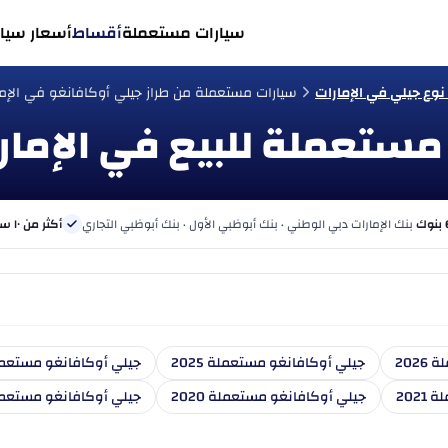
سيارات مستعملة
أقساط
أسعار سيار
وع جيلي في الإمارات
سيارات مستعملة من طراز جيلي أوكافانغو في الإما
مستعملة للبيع في الإمار
بنك الإمارات دبي الوطني · بنك أبوظبي الأول · بنك أبوظبي التجاري
أكثر من ١٠ سنوات
202
جيلي أوكافانغو مستعملة 2025
جيلي أوكافانغو مستعملة 4
202
جيلي أوكافانغو مستعملة 2020
جيلي أوكافانغو مستعملة 9