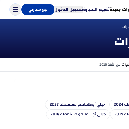
ات جديدة
تقييم السيارة
تسجيل الدخول
بيع سيارتي
رات
ات
من الثقة 2016
202
جيلي أوكافانغو مستعملة 2023
201
جيلي أوكافانغو مستعملة 2018