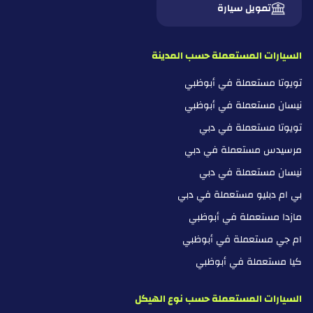
تمويل سيارة
السيارات المستعملة حسب المدينة
تويوتا مستعملة في أبوظبي
نيسان مستعملة في أبوظبي
تويوتا مستعملة في دبي
مرسيدس مستعملة في دبي
نيسان مستعملة في دبي
بي ام دبليو مستعملة في دبي
مازدا مستعملة في أبوظبي
ام جي مستعملة في أبوظبي
كيا مستعملة في أبوظبي
السيارات المستعملة حسب نوع الهيكل