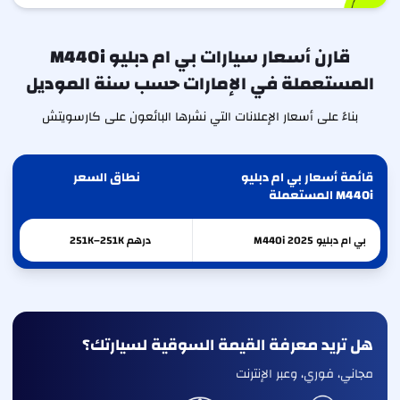
قارن أسعار سيارات بي ام دبليو M440i
المستعملة في الإمارات حسب سنة الموديل
بناءً على أسعار الإعلانات التي نشرها البائعون على كارسويتش
قائمة أسعار بي ام دبليو
نطاق السعر
M440i المستعملة
بي ام دبليو
2025
M440i
درهم 251K–251K
هل تريد معرفة القيمة السوقية لسيارتك؟
مجاني، فوري، وعبر الإنترنت