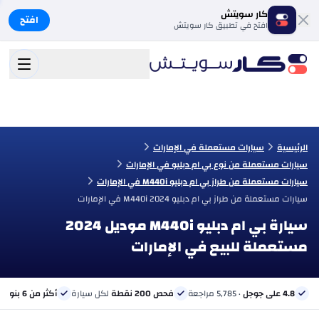
كار سويتش
افتح
افتح في تطبيق كار سويتش
الرئيسية
سيارات مستعملة في الإمارات
سيارات مستعملة من نوع بي ام دبليو في الإمارات
سيارات مستعملة من طراز بي ام دبليو M440i في الإمارات
سيارات مستعملة من طراز بي ام دبليو M440i 2024 في الإمارات
سيارة بي ام دبليو M440i موديل 2024
مستعملة للبيع في الإمارات
4.8 على جوجل
· 5,785 مراجعة
فحص 200 نقطة
لكل سيارة
أكثر من 6 بنوك
ب