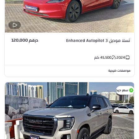
درهم 120,000
تسلا موديل 3 Enhanced Autopilot
2024
45,500
كم
مواصفات خليجية
سعر جيد