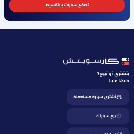
تصفح سيارات بالتقسيط
بتشتري أو تبيع؟
خليها علينا
أشتري سيارة مستعملة
بيع سيارتك