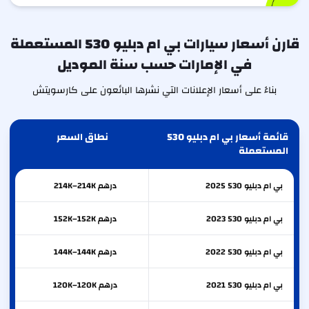
قارن أسعار سيارات بي ام دبليو 530 المستعملة
في الإمارات حسب سنة الموديل
بناءً على أسعار الإعلانات التي نشرها البائعون على كارسويتش
قائمة أسعار بي ام دبليو 530
نطاق السعر
المستعملة
بي ام دبليو
530
2025
درهم 214K–214K
بي ام دبليو
530
2023
درهم 152K–152K
بي ام دبليو
530
2022
درهم 144K–144K
بي ام دبليو
530
2021
درهم 120K–120K