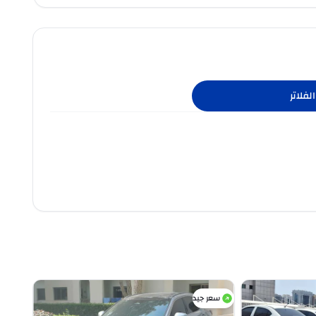
لفلاتر
سعر جيد