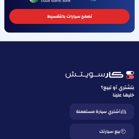
تصفح سيارات بالتقسيط
بتشتري أو تبيع؟
خليها علينا
أشتري سيارة مستعملة
بيع سيارتك