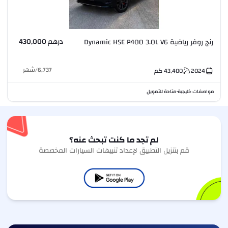
درهم 430,000
رنج روفر رياضية Dynamic HSE P400 3.0L V6
6,737
/
شهر
2024
43,400
كم
مواصفات خليجية
متاحة للتمويل
•
لم تجد ما كنت تبحث عنه؟
قم بتنزيل التطبيق لإعداد تنبيهات السيارات المخصصة