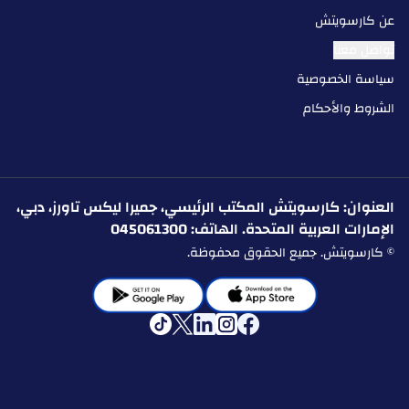
عن كارسويتش
تواصل معنا
سياسة الخصوصية
الشروط والأحكام
العنوان: كارسويتش المكتب الرئيسي، جميرا ليكس تاورز، دبي،
الإمارات العربية المتحدة. الهاتف: 045061300
© كارسويتش. جميع الحقوق محفوظة.