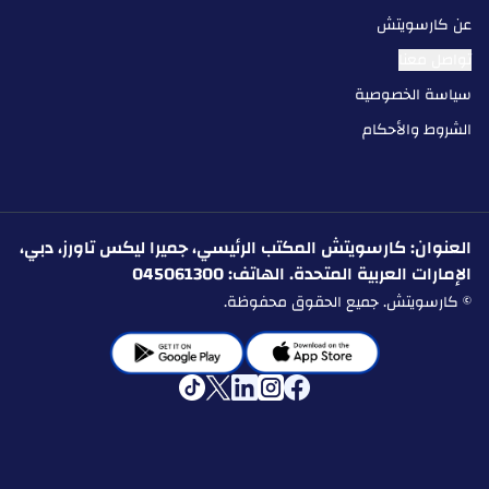
عن كارسويتش
تواصل معنا
سياسة الخصوصية
الشروط والأحكام
العنوان: كارسويتش المكتب الرئيسي، جميرا ليكس تاورز، دبي،
الإمارات العربية المتحدة. الهاتف: 045061300
© كارسويتش. جميع الحقوق محفوظة.