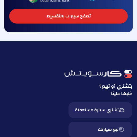
تصفح سيارات بالتقسيط
بتشتري أو تبيع؟
خليها علينا
أشتري سيارة مستعملة
بيع سيارتك