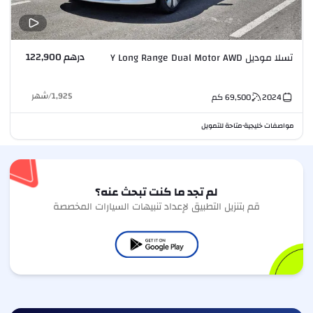
درهم 122,900
تسلا موديل Y Long Range Dual Motor AWD
1,925
/
شهر
2024
69,500
كم
مواصفات خليجية
متاحة للتمويل
•
لم تجد ما كنت تبحث عنه؟
قم بتنزيل التطبيق لإعداد تنبيهات السيارات المخصصة