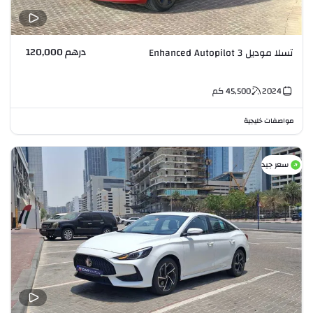
درهم 120,000
تسلا موديل 3 Enhanced Autopilot
2024
45,500
كم
مواصفات خليجية
سعر جيد