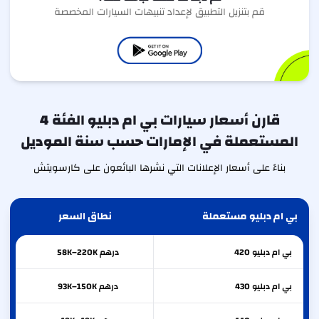
قم بتنزيل التطبيق لإعداد تنبيهات السيارات المخصصة
قارن أسعار سيارات بي ام دبليو الفئة 4
المستعملة في الإمارات حسب سنة الموديل
بناءً على أسعار الإعلانات التي نشرها البائعون على كارسويتش
بي ام دبليو مستعملة
نطاق السعر
بي ام دبليو
420
درهم 58K–220K
بي ام دبليو
430
درهم 93K–150K