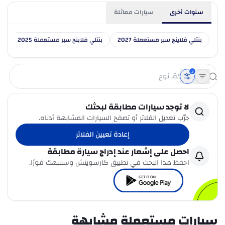
سنوات أخرى
سيارات مماثلة
بنتلي فلاينج سبر مستعملة 2027
بنتلي فلاينج سبر مستعملة 2025
بن
3
لا توجد سيارات مطابقة لبحثك
جرّب تعديل الفلاتر أو تصفح السيارات المشابهة أدناه.
إعادة تعيين الفلاتر
احصل على إشعار عند إدراج سيارة مطابقة
احفظ هذا البحث في تطبيق كارسويتش وسننبهك فورًا.
سيارات مستعملة مشابهة