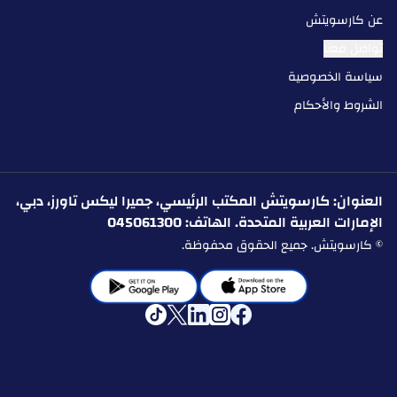
عن كارسويتش
تواصل معنا
سياسة الخصوصية
الشروط والأحكام
العنوان: كارسويتش المكتب الرئيسي، جميرا ليكس تاورز، دبي،
الإمارات العربية المتحدة. الهاتف: 045061300
© كارسويتش. جميع الحقوق محفوظة.