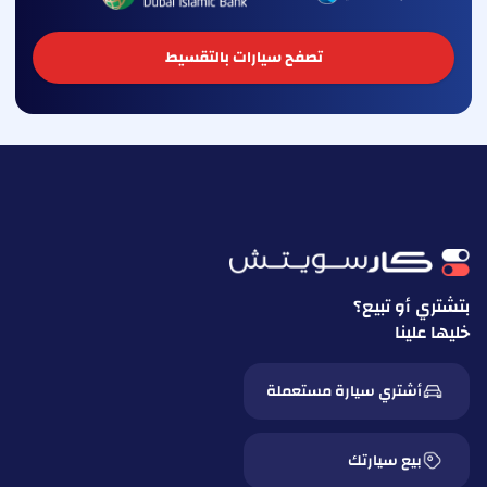
تصفح سيارات بالتقسيط
بتشتري أو تبيع؟
خليها علينا
أشتري سيارة مستعملة
بيع سيارتك