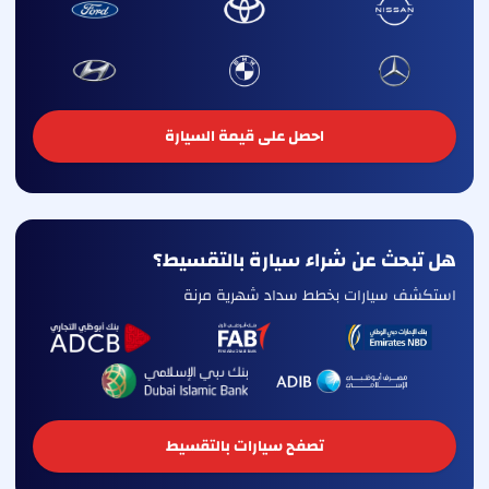
احصل على قيمة السيارة
هل تبحث عن شراء سيارة بالتقسيط؟
استكشف سيارات بخطط سداد شهرية مرنة
تصفح سيارات بالتقسيط