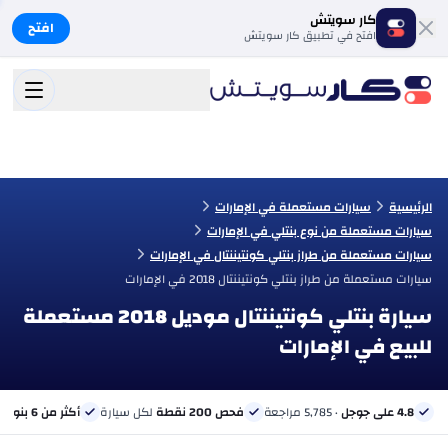
كار سويتش
افتح
افتح في تطبيق كار سويتش
الرئيسية
سيارات مستعملة في الإمارات
سيارات مستعملة من نوع بنتلي في الإمارات
سيارات مستعملة من طراز بنتلي كونتيننتال في الإمارات
سيارات مستعملة من طراز بنتلي كونتيننتال 2018 في الإمارات
سيارة بنتلي كونتيننتال موديل 2018 مستعملة
للبيع في الإمارات
4.8 على جوجل
· 5,785 مراجعة
فحص 200 نقطة
لكل سيارة
أكثر من 6 بنوك
ب