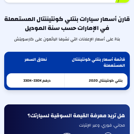
قارن أسعار سيارات بنتلي كونتيننتال المستعملة
في الإمارات حسب سنة الموديل
بناءً على أسعار الإعلانات التي نشرها البائعون على كارسويتش
قائمة أسعار بنتلي كونتيننتال
نطاق السعر
المستعملة
بنتلي
كونتيننتال
2020
درهم 330K–330K
هل تريد معرفة القيمة السوقية لسيارتك؟
مجاني، فوري، وعبر الإنترنت