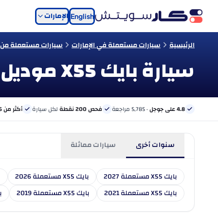
الإمارات
English
الرئيسية
سيارات مستعملة في الإمارات
سيارات مستعملة من ن
سيارة بايك X55 موديل 2020 مستعملة للبيع في الإمارات
4.8 على جوجل
· 5,785 مراجعة
فحص 200 نقطة
لكل سيارة
أكثر من 6 بنوك
سنوات أخرى
سيارات مماثلة
بايك X55 مستعملة 2027
بايك X55 مستعملة 2026
ب
بايك X55 مستعملة 2021
بايك X55 مستعملة 2019
باي