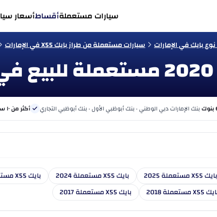
سيارات مستعملة
أقساط
أسعار سيار
وع بايك في الإمارات
سيارات مستعملة من طراز بايك X55 في الإمارات
بنك الإمارات دبي الوطني · بنك أبوظبي الأول · بنك أبوظبي التجاري
أكثر من ١٠ سنوات
ايك X55 مستعملة 2025
بايك X55 مستعملة 2024
بايك X55 مستعملة 2023
ك X55 مستعملة 2018
بايك X55 مستعملة 2017