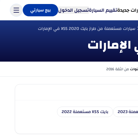
ات جديدة
تقييم السيارة
تسجيل الدخول
بيع سيارتي
سيارات مستعملة من طراز بايك X55 2020 في الإمارات
من الثقة 2016
بايك X55 مستعملة 2022