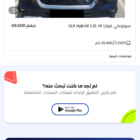
درهم 69,500
سوزوكي فيتارا GLX Hybrid 1.5L I4
2025
10,400
كم
مواصفات خليجية
لم تجد ما كنت تبحث عنه؟
قم بتنزيل التطبيق لإعداد تنبيهات السيارات المخصصة