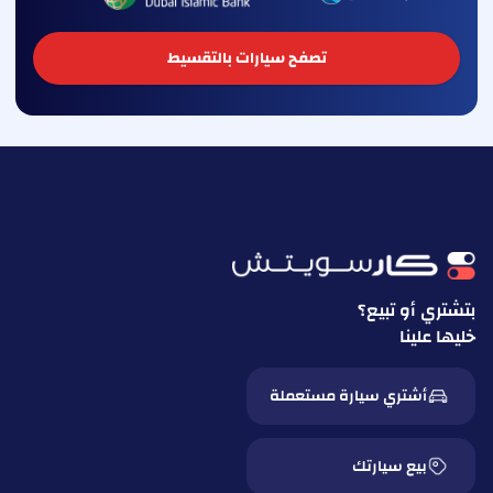
تصفح سيارات بالتقسيط
بتشتري أو تبيع؟
خليها علينا
أشتري سيارة مستعملة
بيع سيارتك