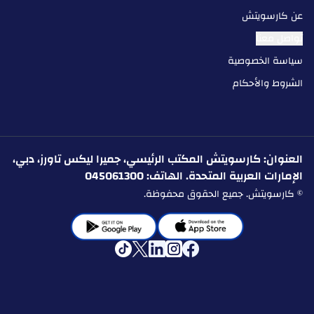
عن كارسويتش
تواصل معنا
سياسة الخصوصية
الشروط والأحكام
العنوان: كارسويتش المكتب الرئيسي، جميرا ليكس تاورز، دبي،
الإمارات العربية المتحدة. الهاتف: 045061300
© كارسويتش. جميع الحقوق محفوظة.