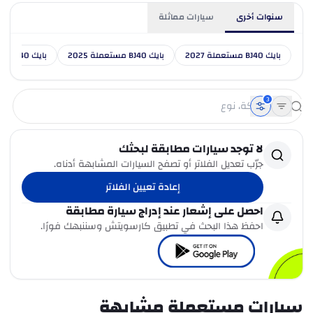
سنوات أخرى
سيارات مماثلة
بايك BJ40 مستعملة 2027
بايك BJ40 مستعملة 2025
بايك BJ40 مستعملة 2024
3
لا توجد سيارات مطابقة لبحثك
جرّب تعديل الفلاتر أو تصفح السيارات المشابهة أدناه.
إعادة تعيين الفلاتر
احصل على إشعار عند إدراج سيارة مطابقة
احفظ هذا البحث في تطبيق كارسويتش وسننبهك فورًا.
سيارات مستعملة مشابهة