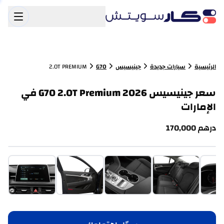
الرئيسية
سيارات جديدة
جينيسيس
G70
2.0T PREMIUM
سعر جينيسيس G70 2.0T Premium 2026 في
الإمارات
درهم
170,000