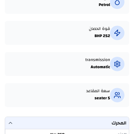
Petrol
قوة الحصان
252 BHP
transmission
Automatic
سعة المقاعد
5 seater
المحرك