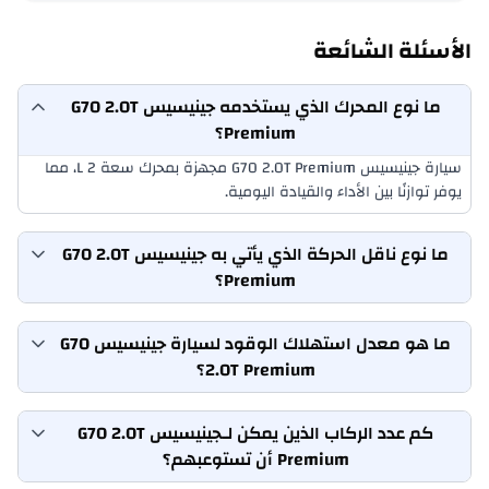
الأسئلة الشائعة
ما نوع المحرك الذي يستخدمه جينيسيس G70 2.0T
Premium؟
سيارة جينيسيس G70 2.0T Premium مجهزة بمحرك سعة 2 L، مما
يوفر توازنًا بين الأداء والقيادة اليومية.
ما نوع ناقل الحركة الذي يأتي به جينيسيس G70 2.0T
Premium؟
ما هو معدل استهلاك الوقود لسيارة جينيسيس G70
2.0T Premium؟
كم عدد الركاب الذين يمكن لـجينيسيس G70 2.0T
Premium أن تستوعبهم؟