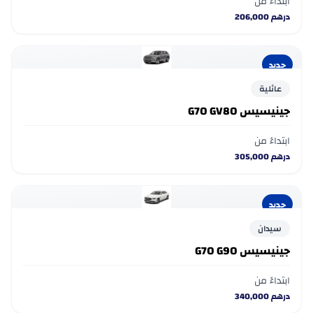
ابتداءً من
درهم
206,000
جديد
عائلية
جينيسيس G70 GV80
ابتداءً من
درهم
305,000
جديد
سيدان
جينيسيس G70 G90
ابتداءً من
درهم
340,000