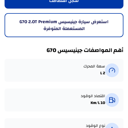
سجّل اهتمامك
استعرض سيارة جينيسيس G70 2.0T Premium
المستعملة المتوفرة
أهم المواصفات جينيسيس G70
سعة المحرك
2 L
اقتصاد الوقود
10 Km/L
نوع الوقود