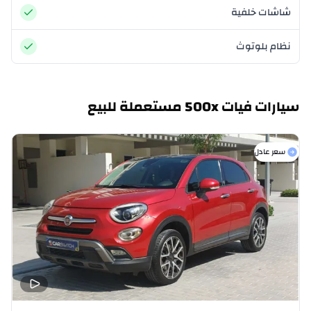
شاشات خلفية
نظام بلوتوث
سيارات فيات 500x مستعملة للبيع
سعر عادل