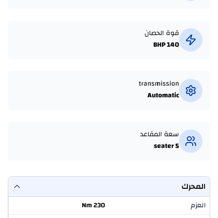
قوة الحصان
140 BHP
transmission
Automatic
سعة المقاعد
5 seater
المحرك
العزم
230 Nm