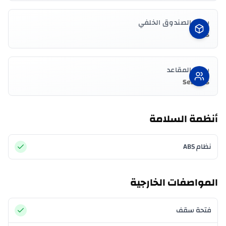
سعة الصندوق الخلفي
245 L
سعة المقاعد
5 Seater
أنظمة السلامة
نظام ABS
المواصفات الخارجية
فتحة سقف