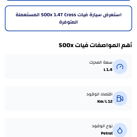
استعرض سيارة فيات 500x 1.4T Cross المستعملة
المتوفرة
أهم المواصفات فيات 500x
سعة المحرك
1.4 L
اقتصاد الوقود
12 Km/L
نوع الوقود
Petrol