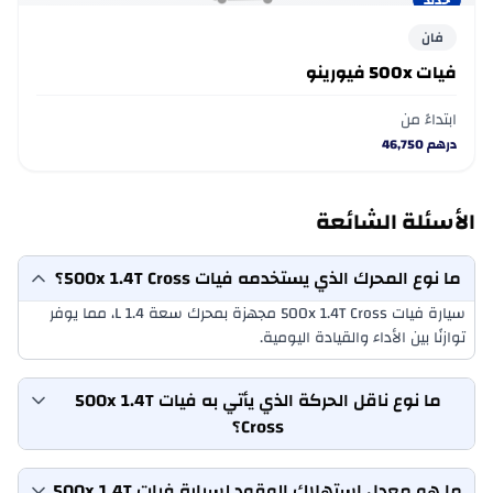
جديد
فان
فيات 500x فيورينو
ابتداءً من
درهم
46,750
الأسئلة الشائعة
ما نوع المحرك الذي يستخدمه فيات 500x 1.4T Cross؟
سيارة فيات 500x 1.4T Cross مجهزة بمحرك سعة 1.4 L، مما يوفر
توازنًا بين الأداء والقيادة اليومية.
ما نوع ناقل الحركة الذي يأتي به فيات 500x 1.4T
Cross؟
ما هو معدل استهلاك الوقود لسيارة فيات 500x 1.4T