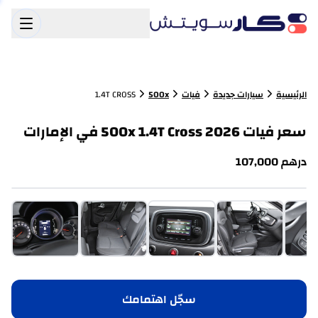
الرئيسية
سيارات جديدة
فيات
500x
1.4T CROSS
سعر فيات 500x 1.4T Cross 2026 في الإمارات
درهم
107,000
سجّل اهتمامك