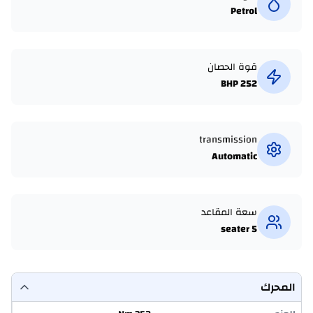
Petrol
قوة الحصان
252 BHP
transmission
Automatic
سعة المقاعد
5 seater
المحرك