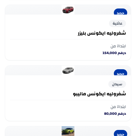
جديد
عائلية
شفروليه ايكونس بليزر
ابتداءً من
درهم
154,000
جديد
سيدان
شفروليه ايكونس ماليبو
ابتداءً من
درهم
80,000
جديد