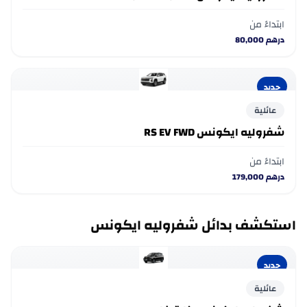
ابتداءً من
درهم
80,000
جديد
عائلية
شفروليه ايكونس RS EV FWD
ابتداءً من
درهم
179,000
استكشف بدائل شفروليه ايكونس
جديد
عائلية