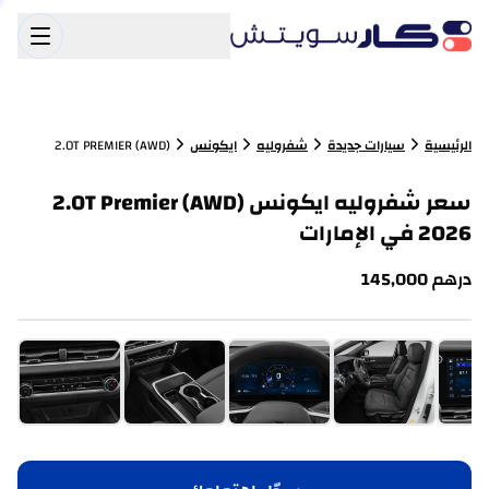
الرئيسية
سيارات جديدة
شفروليه
ايكونس
2.0T PREMIER (AWD)
سعر شفروليه ايكونس 2.0T Premier (AWD)
2026 في الإمارات
درهم
145,000