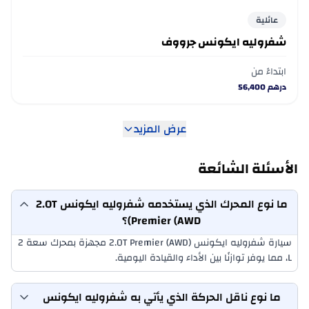
عائلية
شفروليه ايكونس جرووف
ابتداءً من
درهم
56,400
عرض المزيد
الأسئلة الشائعة
ما نوع المحرك الذي يستخدمه شفروليه ايكونس 2.0T
Premier (AWD)؟
سيارة شفروليه ايكونس 2.0T Premier (AWD) مجهزة بمحرك سعة 2
L، مما يوفر توازنًا بين الأداء والقيادة اليومية.
ما نوع ناقل الحركة الذي يأتي به شفروليه ايكونس