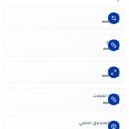
العرض
1844 mm
الارتفاع
1661 mm
الطول
4650 mm
قاعدة العجلات
2725 mm
سعة الصندوق الخلفي