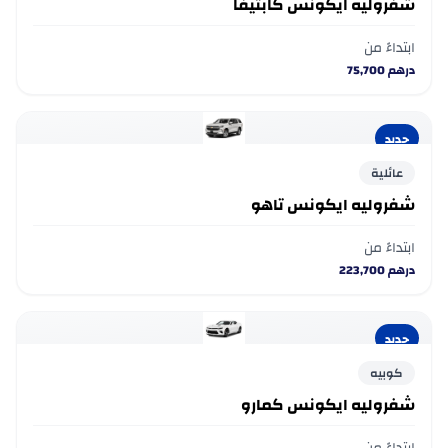
شفروليه ايكونس كابتيفا
ابتداءً من
درهم
75,700
جديد
عائلية
شفروليه ايكونس تاهو
ابتداءً من
درهم
223,700
جديد
كوبيه
شفروليه ايكونس كمارو