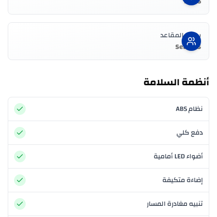
846 L
سعة المقاعد
5 Seater
أنظمة السلامة
نظام ABS
دفع كلي
أضواء LED أمامية
إضاءة متكيفة
تنبيه مغادرة المسار