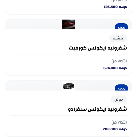
ابتداءً من
درهم
195,400
جديد
كشف
شفروليه ايكونس كورفيت
ابتداءً من
درهم
624,800
جديد
حوض
شفروليه ايكونس سلفرادو
ابتداءً من
درهم
208,000