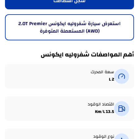
سجّل اهتمامك
استعرض سيارة شفروليه ايكونس 2.0T Premier
(AWD) المستعملة المتوفرة
أهم المواصفات شفروليه ايكونس
سعة المحرك
2 L
اقتصاد الوقود
13.5 Km/L
نوع الوقود