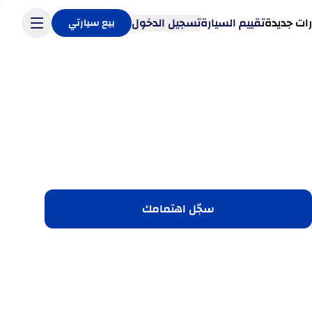
ات جديدة
تقييم السيارة
تسجيل الدخول
بيع سيارتي
سجّل اهتمامك