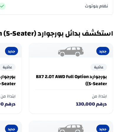
نظام بلوتوث
استكشف بدائل بورجوارد BX7 2.0T FWD Full Option (5-Seater)
جديد
جديد
عائلية
عائلية
بورجوارد BX7 2.0T AWD Full Option
-Seater)
(5-Seater)
ابتداءً من
ابتداءً من
درهم
130,000
درهم
00
جديد
جديد