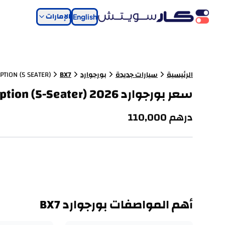
الإمارات
English
الرئيسية
سيارات جديدة
بورجوارد
BX7
PTION (5 SEATER)
سعر بورجوارد BX7 2.0T FWD Full Option (5-Seater) 2026 في الإمارات
درهم
110,000
أهم المواصفات بورجوارد BX7