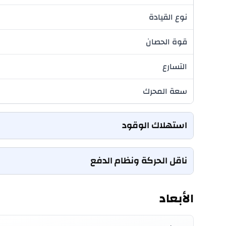
نوع القيادة
قوة الحصان
التسارع
سعة المحرك
استهلاك الوقود
سعة خزان الوقود
ناقل الحركة ونظام الدفع
transmission
الأبعاد