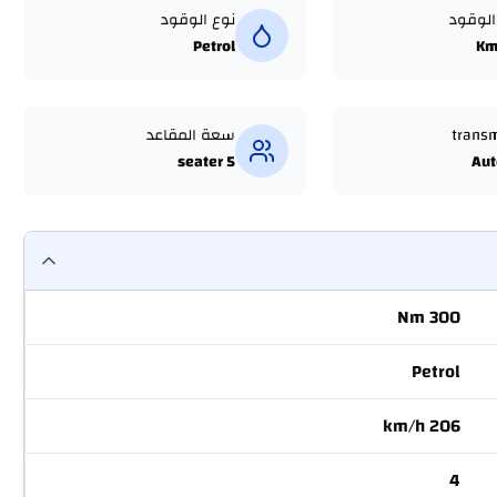
الوقود
نوع الوقود
Petrol
trans
سعة المقاعد
5 seater
Aut
300 Nm
Petrol
206 km/h
4