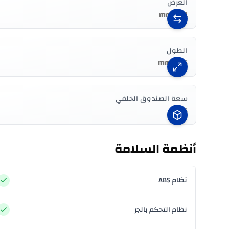
العرض
1911 mm
الطول
4715 mm
سعة الصندوق الخلفي
545 L
أنظمة السلامة
نظام ABS
نظام التحكم بالجر