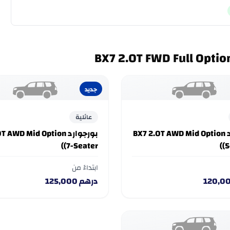
جديد
عائلية
بورجوارد BX7 2.0T AWD Mid Option
بورجوارد AWD Mid Option
(7-Seater)
(5
ابتداءً من
120,0
درهم
125,000