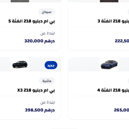
سيدان
 الفئة 3
بي ام دبليو 218 الفئة 5
ابتداءً من
222,5
درهم
320,000
جديد
عائلية
 الفئة 4
بي ام دبليو 218 X3
ابتداءً من
265,0
درهم
398,500