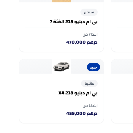
سيدان
بي ام دبليو 218 الفئة 7
ابتداءً من
درهم
470,000
جديد
عائلية
بي ام دبليو 218 X4
ابتداءً من
درهم
459,000