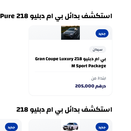
استكشف بدائل بي ام دبليو 218 Gran Coupe Pure
جديد
سيدان
بي ام دبليو 218 Gran Coupe Luxury
M Sport Package
ابتداءً من
درهم
205,000
استكشف بدائل بي ام دبليو 218
جديد
جديد