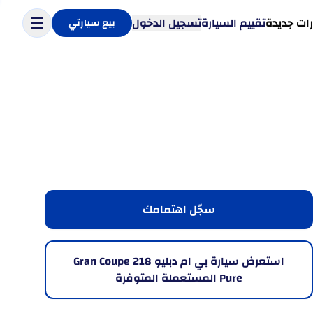
ات جديدة
تقييم السيارة
تسجيل الدخول
بيع سيارتي
سجّل اهتمامك
استعرض سيارة بي ام دبليو 218 Gran Coupe
Pure المستعملة المتوفرة