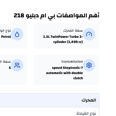
أهم المواصفات بي ام دبليو 218
سعة المحرك
نوع الو
Petrol
1.5L TwinPower Turbo 3-
cylinder (1,499 cc)
transmission
سعة ال
5
7-speed Steptronic
automatic with double
clutch
المحرك
نوع القيادة