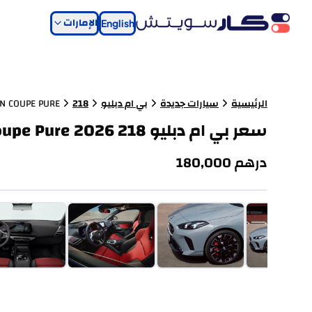
الإمارات
English
الرئيسية
سيارات جديدة
بي ام دبليو
218
N COUPE PURE
سعر بي ام دبليو 218 Gran Coupe Pure 2026 في الإمارات
درهم
180,000