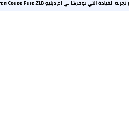
ربة القيادة التي يوفرها بي ام دبليو 218 Gran Coupe Pure؟