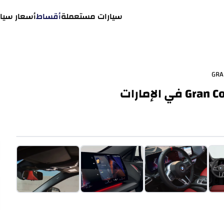
سيارات مستعملة
أقساط
أسعار سيار
GRA
عرض كل