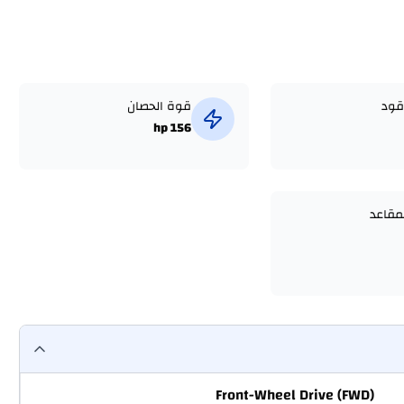
قود
قوة الحصان
156 hp
مقاعد
Front-Wheel Drive (FWD)