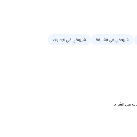
شيروكي في الشارقة
شيروكي في الإمارات
لة قبل الشراء.