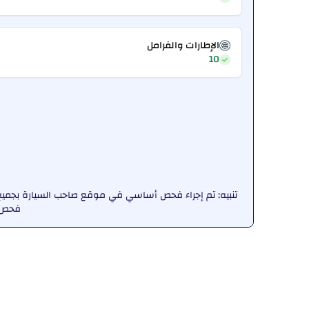
الإطارات والفرامل
10
تنبيه: تم إجراء فحص أساسي في موقع صاحب السيارة بجميع 
فحص ش