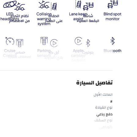
تفاصيل السيارة
المالك الأول
لا
نوع القيادة
دفع رباعي
نوع السقف
بانورامي