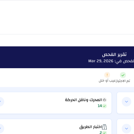
تقرير الفحص
حص في: Mar 29, 2026
عيب أو خلل
تم الاجتياز
المحرك وناقل الحركة
14
اختبار الطريق
2