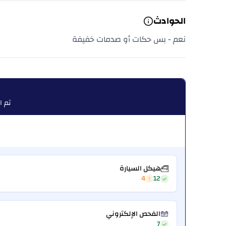
الحوادث
نعم - بس حكات أو صدمات خفيفة
تم الف
هيكل السيارة
4
12
الفحص الإلكتروني
7