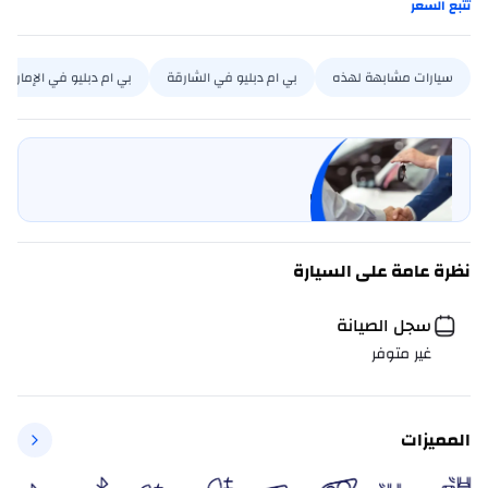
تتبع السعر
سيارات مشابهة لهذه
بي ام دبليو في الشارقة
بي ام دبليو في الإمارات
بيع سيارتي
خليها على كارسويتش
نظرة عامة على السيارة
سجل الصيانة
غير متوفر
المميزات