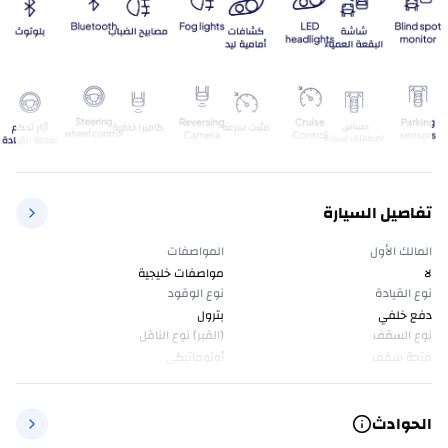
تفاصيل السيارة
المالك الأول
المواصفات
لا
مواصفات خليجية
نوع القيادة
نوع الوقود
دفع خلفي
بترول
نوع السقف
(القير) نوع الناقل
فتحة سقف
أوتوماتيكي
الحوادث