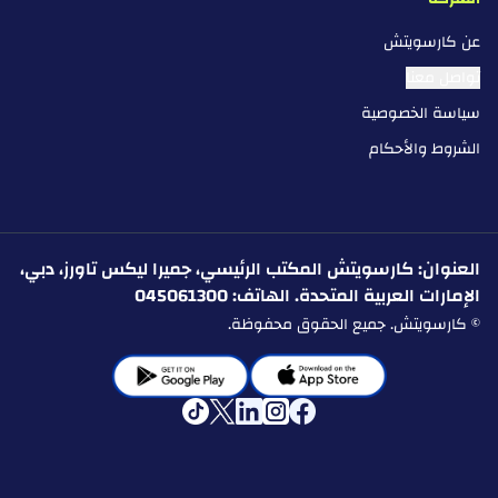
عن كارسويتش
تواصل معنا
سياسة الخصوصية
الشروط والأحكام
العنوان: كارسويتش المكتب الرئيسي، جميرا ليكس تاورز، دبي،
الإمارات العربية المتحدة. الهاتف: 045061300
© كارسويتش. جميع الحقوق محفوظة.