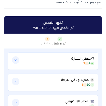
نعم - بس حكات أو صدمات خفيفة
تقرير الفحص
تم الفحص في: Mar 10, 2026
عيب أو خلل
تم الاجتياز
هيكل السيارة
3
7
المحرك وناقل الحركة
1
10
الفحص الإلكتروني
7