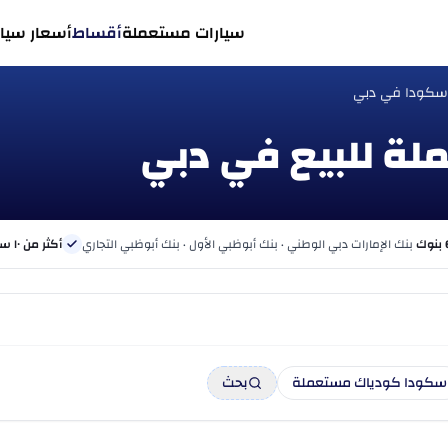
سيارات مستعملة
أقساط
أسعار سيار
 سكودا في دبي
بنك الإمارات دبي الوطني · بنك أبوظبي الأول · بنك أبوظبي التجاري
أكثر من ١٠ سنوات
سكودا كودياك مستعملة
بحث