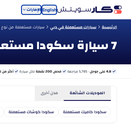
الإمارات
English
الرئيسية
سيارات مستعملة في دبي
سيارات مستعملة من نوع
7 سيارة سكودا مستعملة للبيع في دبي
4.8 على جوجل
· 5,785 مراجعة
فحص 200 نقطة
لكل سيارة
أكثر من 6 بنوك
الموديلات الشائعة
مدن أخرى
سكودا كاميك مستعملة
سكودا كوشاك مستعملة