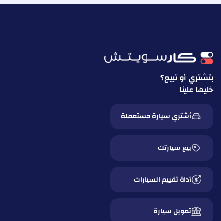
بتشتري أو تبيع؟
خليها علينا
أشتري سيارة مستعملة
بيع سيارتك
أداة تقييم السيارات
تمويل سيارة