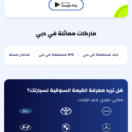
ماركات مماثلة في دبي
بايك مستعملة في دبي
BYD مستعملة في دبي
شانجان مستعملة ف
هل تريد معرفة القيمة السوقية لسيارتك؟
مجاني، فوري، وعبر الإنترنت