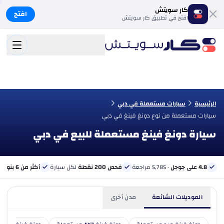
كار سويتش
افتح
افتح في تطبيق كار سويتش
الرئيسية
سيارات مستعملة في دبي
سيارات مستعملة من نوع دونغ فينغ في دبي
سيارة دونغ فينغ مستعملة للبيع في دبي
4.8 على جوجل
· 5,785 مراجعة
فحص 200 نقطة
لكل سيارة
أكثر من 6 بنوك
ب
الموديلات الشائعة
مدن أخرى