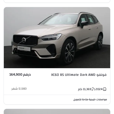
درهم 164,900
فولفو XC60 B5 Ultimate Dark AWD
2,583
/
شهر
2024
11,369
كم
مواصفات خليجية
متاحة للتمويل
•