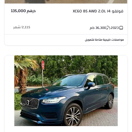
درهم 135,000
فولفو XC60 B5 AWD 2.0L I4
2,115
/
شهر
2023
36,300
كم
مواصفات خليجية
متاحة للتمويل
•