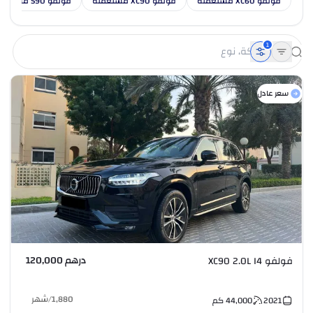
فولفو XC60 مستعملة
فولفو XC90 مستعملة
فولفو S90 مستعملة
1
سعر عادل
درهم 120,000
فولفو XC90 2.0L I4
1,880
/
شهر
2021
44,000
كم