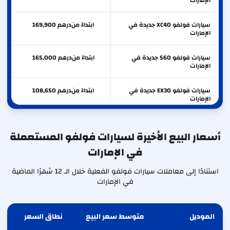
الإمارات
سيارات فولفو XC40 جديدة في
ابتداءً من
درهم
169,900
الإمارات
سيارات فولفو S60 جديدة في
ابتداءً من
درهم
165,000
الإمارات
سيارات فولفو EX30 جديدة في
ابتداءً من
درهم
108,650
الإمارات
أسعار البيع الأخيرة لسيارات فولفو المستعملة
في الإمارات
استنادًا إلى معاملات سيارات فولفو الفعلية خلال الـ 12 شهرًا الماضية
في الإمارات
الموديل
متوسط سعر البيع
نطاق السعر