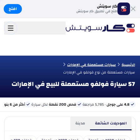
كار سويتش
افتح
افتح في تطبيق كار سويتش
الرئيسية
سيارات مستعملة في الإمارات
سيارات مستعملة من نوع فولفو في الإمارات
57 سيارة فولفو مستعملة للبيع في الإمارات
4.8 على جوجل
· 5,785 مراجعة
فحص 200 نقطة
لكل سيارة
أكثر من 6 بنوك
ب
الموديلات الشائعة
مدينة